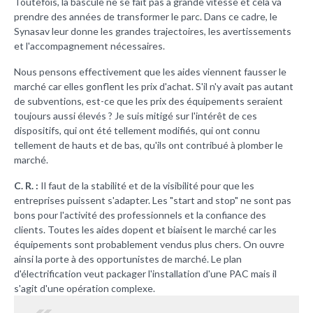
Toutefois, la bascule ne se fait pas à grande vitesse et cela va
prendre des années de transformer le parc. Dans ce cadre, le
Synasav leur donne les grandes trajectoires, les avertissements
et l'accompagnement nécessaires.
Nous pensons effectivement que les aides viennent fausser le
marché car elles gonflent les prix d'achat. S'il n'y avait pas autant
de subventions, est-ce que les prix des équipements seraient
toujours aussi élevés ? Je suis mitigé sur l'intérêt de ces
dispositifs, qui ont été tellement modifiés, qui ont connu
tellement de hauts et de bas, qu'ils ont contribué à plomber le
marché.
C. R. :
Il faut de la stabilité et de la visibilité pour que les
entreprises puissent s'adapter. Les "start and stop" ne sont pas
bons pour l'activité des professionnels et la confiance des
clients. Toutes les aides dopent et biaisent le marché car les
équipements sont probablement vendus plus chers. On ouvre
ainsi la porte à des opportunistes de marché. Le plan
d'électrification veut packager l'installation d'une PAC mais il
s'agit d'une opération complexe.