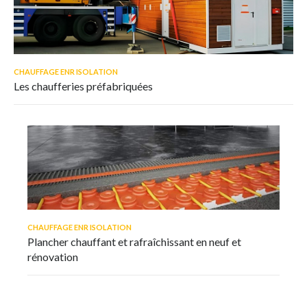
CHAUFFAGE ENR ISOLATION
Les chaufferies préfabriquées
CHAUFFAGE ENR ISOLATION
Plancher chauffant et rafraîchissant en neuf et
rénovation