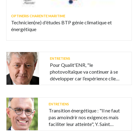
OPTINERIS CHARENTE MARITIME
Technicien(ne) d'études BTP génie climatique et
énergétique
ENTRETIENS
Pour Qualit'ENR, "le
photovoltaïque va continuer à se
développer car l’expérience client
est très positive"
ENTRETIENS
Transition énergétique : "Il ne faut
pas amoindrir nos exigences mais
faciliter leur atteinte", Y. Saint
Roch (Serce)