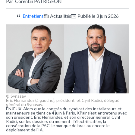
Par
Corentin PATRIGEON
Entretiens
Actualités
Publié le 3 juin 2026
© Synasav
Éric Hernandez (à gauche), président, et Cyril Radici, délégué
général du Synasav.
ENJEUX. Alors que le congrès du syndicat des installateurs et
mainteneurs se tient ce 4 juin à Paris, XPair s'est entretenu avec
son président, Éric Hernandez, et son directeur général, Cyril
Radici, sur les dossiers du moment : l'électrification, la
consécration de la PAC, le manque de bras ou encore le
déploiement de l'IA.