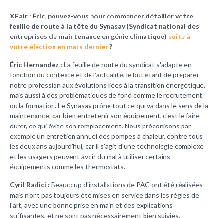
XPair : Éric, pouvez-vous pour commencer détailler votre
feuille de route à la tête du Synasav (Syndicat national des
entreprises de maintenance en génie climatique)
suite à
votre élection en mars dernier
?
Éric Hernandez :
La feuille de route du syndicat s'adapte en
fonction du contexte et de l'actualité, le but étant de préparer
notre profession aux évolutions liées à la transition énergétique,
mais aussi à des problématiques de fond comme le recrutement
ou la formation. Le Synasav prône tout ce qui va dans le sens de la
maintenance, car bien entretenir son équipement, c'est le faire
durer, ce qui évite son remplacement. Nous préconisons par
exemple un entretien annuel des pompes à chaleur, contre tous
les deux ans aujourd'hui, car il s'agit d'une technologie complexe
et les usagers peuvent avoir du mal à utiliser certains
équipements comme les thermostats.
Cyril Radici :
Beaucoup d'installations de PAC ont été réalisées
mais n'ont pas toujours été mises en service dans les règles de
l'art, avec une bonne prise en main et des explications
suffisantes, et ne sont pas nécessairement bien suivies.