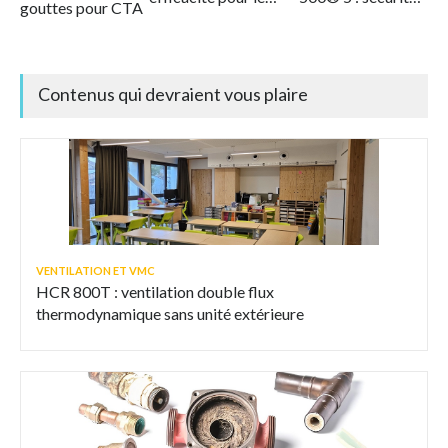
gouttes pour CTA
CVC
et flexibilité
intégrées
Contenus qui devraient vous plaire
VENTILATION ET VMC
HCR 800T : ventilation double flux
thermodynamique sans unité extérieure