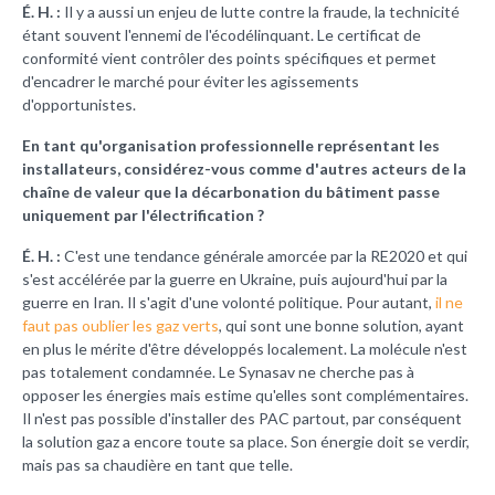
É. H. :
Il y a aussi un enjeu de lutte contre la fraude, la technicité
étant souvent l'ennemi de l'écodélinquant. Le certificat de
conformité vient contrôler des points spécifiques et permet
d'encadrer le marché pour éviter les agissements
d'opportunistes.
En tant qu'organisation professionnelle représentant les
installateurs, considérez-vous comme d'autres acteurs de la
chaîne de valeur que la décarbonation du bâtiment passe
uniquement par l'électrification ?
É. H. :
C'est une tendance générale amorcée par la RE2020 et qui
s'est accélérée par la guerre en Ukraine, puis aujourd'hui par la
guerre en Iran. Il s'agit d'une volonté politique. Pour autant,
il ne
faut pas oublier les gaz verts
, qui sont une bonne solution, ayant
en plus le mérite d'être développés localement. La molécule n'est
pas totalement condamnée. Le Synasav ne cherche pas à
opposer les énergies mais estime qu'elles sont complémentaires.
Il n'est pas possible d'installer des PAC partout, par conséquent
la solution gaz a encore toute sa place. Son énergie doit se verdir,
mais pas sa chaudière en tant que telle.