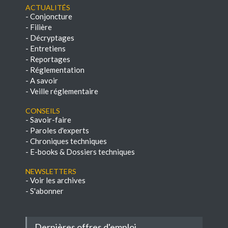
Actualités
-
Conjoncture
-
Filière
-
Décryptages
-
Entretiens
-
Reportages
-
Réglementation
-
A savoir
-
Veille réglementaire
Conseils
-
Savoir-faire
-
Paroles d'experts
-
Chroniques techniques
-
E-books & Dossiers techniques
NEWSLETTERS
-
Voir les archives
-
S'abonner
Dernières offres d'emploi