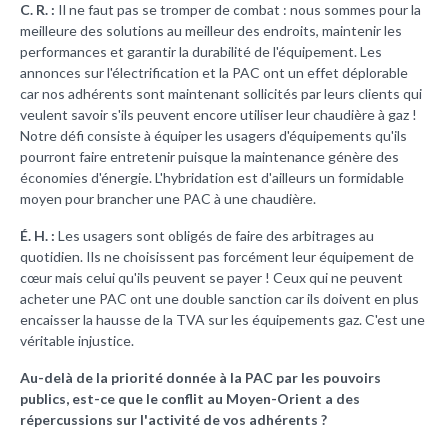
C. R. :
Il ne faut pas se tromper de combat : nous sommes pour la
meilleure des solutions au meilleur des endroits, maintenir les
performances et garantir la durabilité de l'équipement. Les
annonces sur l'électrification et la PAC ont un effet déplorable
car nos adhérents sont maintenant sollicités par leurs clients qui
veulent savoir s'ils peuvent encore utiliser leur chaudière à gaz !
Notre défi consiste à équiper les usagers d'équipements qu'ils
pourront faire entretenir puisque la maintenance génère des
économies d'énergie. L'hybridation est d'ailleurs un formidable
moyen pour brancher une PAC à une chaudière.
É. H. :
Les usagers sont obligés de faire des arbitrages au
quotidien. Ils ne choisissent pas forcément leur équipement de
cœur mais celui qu'ils peuvent se payer ! Ceux qui ne peuvent
acheter une PAC ont une double sanction car ils doivent en plus
encaisser la hausse de la TVA sur les équipements gaz. C'est une
véritable injustice.
Au-delà de la priorité donnée à la PAC par les pouvoirs
publics, est-ce que le conflit au Moyen-Orient a des
répercussions sur l'activité de vos adhérents ?