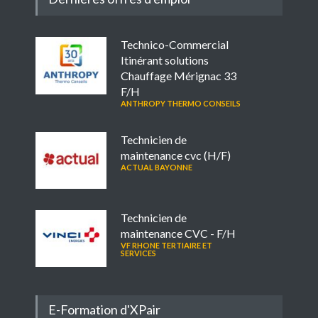
Technico-Commercial
Itinérant solutions
Chauffage Mérignac 33
F/H
ANTHROPY THERMO CONSEILS
Technicien de
maintenance cvc (H/F)
ACTUAL BAYONNE
Technicien de
maintenance CVC - F/H
VF RHONE TERTIAIRE ET
SERVICES
E-Formation d'XPair