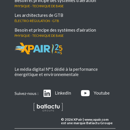
Besoin et principe des systèmes d'aération
Physique - Technique de base
Les architectures de GTB
électro-régulation - GTB
Besoin et principe des systèmes d'aération
Physique - Technique de base
Le média digital N°1 dédié à la performance
énergétique et environnementale
LinkedIn
Youtube
Suivez-nous :
© 2026 XPair | www.xpair.com
est une marque Batiactu Groupe