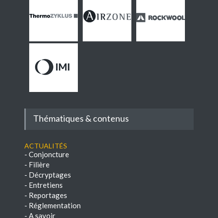
Thématiques & contenus
Actualités
-
Conjoncture
-
Filière
-
Décryptages
-
Entretiens
-
Reportages
-
Réglementation
-
A savoir