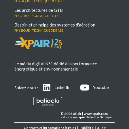
Physique - Technique de base
Les architectures de GTB
électro-régulation - GTB
Besoin et principe des systèmes d'aération
Physique - Technique de base
Le média digital N°1 dédié à la performance
énergétique et environnementale
LinkedIn
Youtube
Suivez-nous :
© 2026 XPair | www.xpair.com
est une marque Batiactu Groupe
Contacts et informations légales
|
Publicité
|
XPair