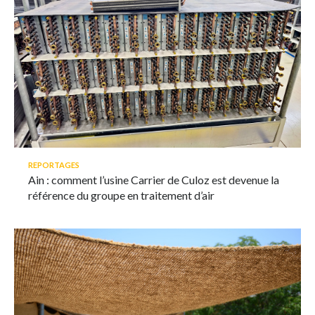
REPORTAGES
Ain : comment l’usine Carrier de Culoz est devenue la
référence du groupe en traitement d’air