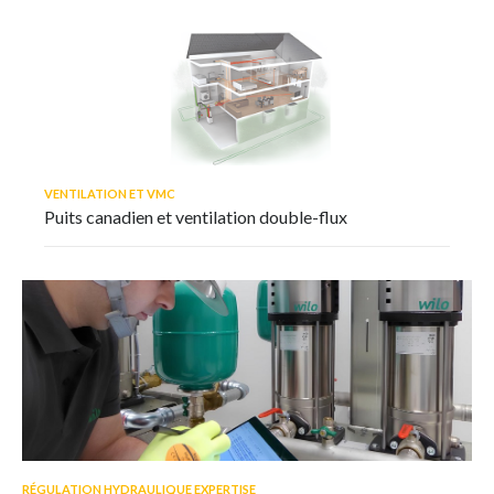
VENTILATION ET VMC
Puits canadien et ventilation double-flux
RÉGULATION HYDRAULIQUE EXPERTISE