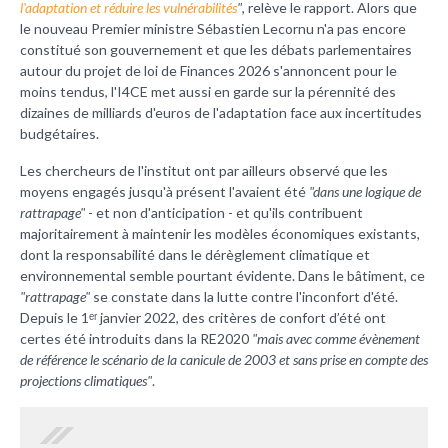
l'adaptation et réduire les vulnérabilités
"
, relève le rapport. Alors que
le nouveau Premier ministre Sébastien Lecornu n'a pas encore
constitué son gouvernement et que les débats parlementaires
autour du projet de loi de Finances 2026 s'annoncent pour le
moins tendus, l'I4CE met aussi en garde sur la pérennité des
dizaines de milliards d'euros de l'adaptation face aux incertitudes
budgétaires.
Les chercheurs de l'institut ont par ailleurs observé que les
moyens engagés jusqu'à présent l'avaient été
"dans une logique de
rattrapage"
- et non d'anticipation - et qu'ils contribuent
majoritairement à maintenir les modèles économiques existants,
dont la responsabilité dans le dérèglement climatique et
environnemental semble pourtant évidente. Dans le bâtiment, ce
"rattrapage"
se constate dans la lutte contre l'inconfort d'été.
Depuis le 1ᵉʳ janvier 2022, des critères de confort d’été ont
certes été introduits dans la RE2020
"mais avec comme évènement
de référence le scénario de la canicule de 2003 et sans prise en compte des
projections climatiques"
.