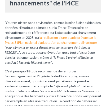
financements" de l'I4CE
D'autres pistes sont envisagées, comme la mise à disposition des
données climatiques alignées sur la Tracc (Trajectoire de
réchauffement de référence pour l'adaptation au changement
climatique) en 2025, ou
la réalisation d'une étude prévue par le
Pnacc 3 (Plan national d'adaptation au changement climatique)
"pour alimenter un retour d’expérience sur le confort d’été dans la
RE2020"
. À ce stade, aucune évolution n'est toutefois prévue
dans la réglementation, même si
"le Pnacc 3 prévoit d’étudier la
question à l’issue de l’étude à mener"
.
C'est pourquoi l'étude recommande de renforcer
l'accompagnement et l'ingénierie dédiés aux programmes
d'investissement, qui mériteraient par ailleurs de prendre
systématiquement en compte le
"réflexe adaptation"
. Faire du
confort d'été un critère
"incontournable"
de la mesure "Rénovation
énergétique des bâtiments publics locaux" du Fonds vert pourrait
par exemple en être une traduction… à condition de débourser
entre
"4 et 5 milliards d'euros par an"
supplémentaires par rapport à