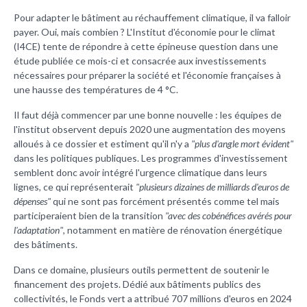
Pour adapter le bâtiment au réchauffement climatique, il va falloir
payer. Oui, mais combien ? L'Institut d'économie pour le climat
(I4CE) tente de répondre à cette épineuse question dans une
étude publiée ce mois-ci et consacrée aux investissements
nécessaires pour préparer la société et l'économie françaises à
une hausse des températures de 4 °C.
Il faut déjà commencer par une bonne nouvelle : les équipes de
l'institut observent depuis 2020 une augmentation des moyens
alloués à ce dossier et estiment qu'il n'y a
"plus d'angle mort évident"
dans les politiques publiques. Les programmes d'investissement
semblent donc avoir intégré l'urgence climatique dans leurs
lignes, ce qui représenterait
"plusieurs dizaines de milliards d'euros de
dépenses"
qui ne sont pas forcément présentés comme tel mais
participeraient bien de la transition
"avec des cobénéfices avérés pour
l'adaptation"
, notamment en matière de rénovation énergétique
des bâtiments.
Dans ce domaine, plusieurs outils permettent de soutenir le
financement des projets. Dédié aux bâtiments publics des
collectivités, le Fonds vert a attribué 707 millions d'euros en 2024