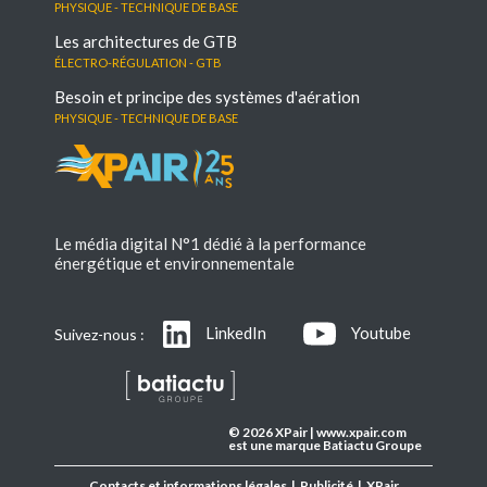
Physique - Technique de base
Les architectures de GTB
électro-régulation - GTB
Besoin et principe des systèmes d'aération
Physique - Technique de base
Le média digital N°1 dédié à la performance
énergétique et environnementale
LinkedIn
Youtube
Suivez-nous :
© 2026 XPair | www.xpair.com
est une marque Batiactu Groupe
Contacts et informations légales
|
Publicité
|
XPair