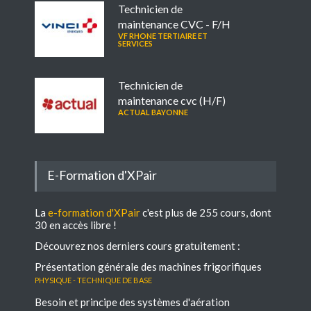
Technicien de
maintenance CVC - F/H
VF RHONE TERTIAIRE ET
SERVICES
Technicien de
maintenance cvc (H/F)
ACTUAL BAYONNE
E-Formation d'XPair
La
e-formation d'XPair
c'est plus de 255 cours, dont
30 en accès libre !
Découvrez nos derniers cours gratuitement :
Présentation générale des machines frigorifiques
Physique - Technique de base
Besoin et principe des systèmes d'aération