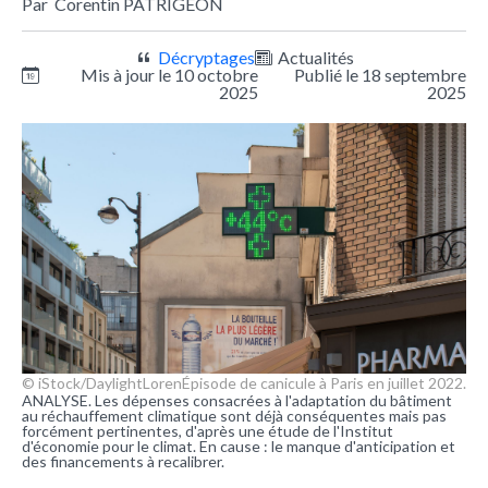
Par
Corentin PATRIGEON
Décryptages
Actualités
Mis à jour le 10 octobre
Publié le 18 septembre
2025
2025
© iStock/DaylightLoren
Épisode de canicule à Paris en juillet 2022.
ANALYSE. Les dépenses consacrées à l'adaptation du bâtiment
au réchauffement climatique sont déjà conséquentes mais pas
forcément pertinentes, d'après une étude de l'Institut
d'économie pour le climat. En cause : le manque d'anticipation et
des financements à recalibrer.