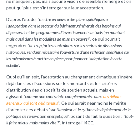
ne manquent pas, mais aucune vision d'ensemble n'émerge et on
peut qui plus est s'interroger sur leur acceptation.
D'après l'étude,
"mettre en oeuvre des plans spécifiques à
l’adaptation dans le secteur du bâtiment générerait des besoins qui
dépasseraient les programmes d’investissements actuels (en montant
mais aussi dans les modalités de mise en oeuvre)"
, ce qui pourrait
engendrer
"de trop fortes contraintes sur les cadres de discussions
historiques, rendant nécessaire l’ouverture d’une réflexion spécifique sur
les mécanismes à mettre en place pour financer l’adaptation à cette
échelle"
.
Quoi qu'il en soit, l'adaptation au changement climatique s'insère
déjà dans les discussions sur les montants et les critères
d'attribution des dispositifs de soutien actuels, mais en
agissant
"comme une contrainte complémentaire dans
des débats
généraux qui sont déjà tendus
"
. Ce qui aurait néanmoins le mérite
d'orienter ces débats
"sur l’ampleur et le rythme de déploiement de la
politique de rénovation énergétique"
, posant de fait la question :
"faut-
il faire mieux mais moins vite ?"
, interroge l'I4CE.