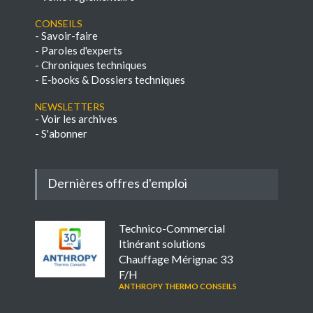
Conseils
-
Savoir-faire
-
Paroles d'experts
-
Chroniques techniques
-
E-books & Dossiers techniques
NEWSLETTERS
-
Voir les archives
-
S'abonner
Dernières offres d'emploi
Technico-Commercial
Itinérant solutions
Chauffage Mérignac 33
F/H
ANTHROPY THERMO CONSEILS