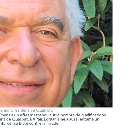
énior, président de Qualibat.
ent a un effet inattendu sur le nombre de qualifications
ent de Qualibat, à XPair. L'organisme a aussi entamé un
forcer sa lutte contre la fraude.