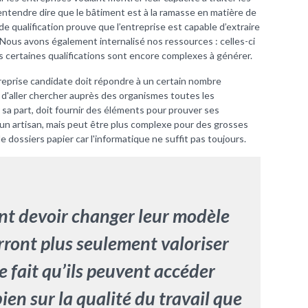
d’entendre dire que le bâtiment est à la ramasse en matière de
 qualification prouve que l’entreprise est capable d’extraire
Nous avons également internalisé nos ressources : celles-ci
s certaines qualifications sont encore complexes à générer.
treprise candidate doit répondre à un certain nombre
s d'aller chercher auprès des organismes toutes les
 sa part, doit fournir des éléments pour prouver ses
un artisan, mais peut être plus complexe pour des grosses
de dossiers papier car l'informatique ne suffit pas toujours.
ont devoir changer leur modèle
ront plus seulement valoriser
le fait qu’ils peuvent accéder
ien sur la qualité du travail que