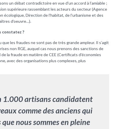
ons un débat contradictoire en vue d'un accord à l’amiable ;
ission supérieure rassemblant les acteurs du secteur (Agence
on écologique, Direction de l'habitat, de l'urbanisme et des
aîtres d'oeuvre…).
s constatez ?
u que les fraudes ne sont pas de très grande ampleur. Il s’agit
prises non RGE, auquel cas nous prenons des sanctions de
ssi de la fraude en matière de CEE (Certificats d'économies
one, avec des organisations plus complexes, plus
n 1.000 artisans candidatent
veaux comme des anciens qui
rs que nous sommes en pleine