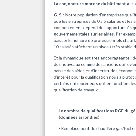
La conjoncture morose du bâtiment a-t-el
G. S. :
Notre population d'entreprises qualif
que les entreprises de 0 à 5 salariés et les a
comportement dépend des opportunités qu’
gouvernementales sur les aides. Par exemple
baisser le nombre de professionnels chauff
10 salariés affichent un niveau très stable 
Et la dynamique est très encourageante : d
des nouveaux comme des anciens qui revien
baisse des aides et d’incertitudes économiq
d’intérêt pour la qualification nous a plutô
certains entrepreneurs qui, en fonction des
qualification de travaux.
Le nombre de qualifications RGE du gé
(données arrondies)
- Remplacement de chaudière gaz/fuel en