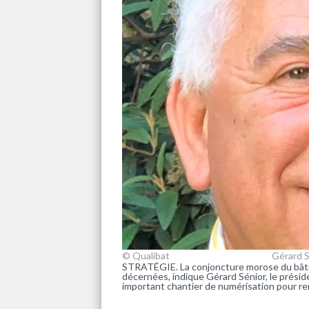
© Qualibat
Gérard S
STRATÉGIE. La conjoncture morose du bâtim
décernées, indique Gérard Sénior, le présid
important chantier de numérisation pour ren