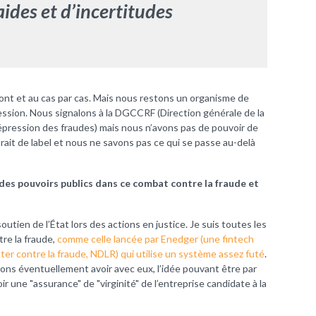
aides et d’incertitudes
ont et au cas par cas. Mais nous restons un organisme de
ression. Nous signalons à la DGCCRF (
Direction générale de la
épression des fraudes
) mais nous n’avons pas de pouvoir de
ait de label et nous ne savons pas ce qui se passe au-delà
des pouvoirs publics dans ce combat contre la fraude et
utien de l’État lors des actions en justice. Je suis toutes les
tre la fraude,
comme celle lancée par Enedger (une fintech
lutter contre la fraude, NDLR) qui utilise un système assez futé
.
ons éventuellement avoir avec eux, l’idée pouvant être par
r une "assurance" de "virginité" de l’entreprise candidate à la