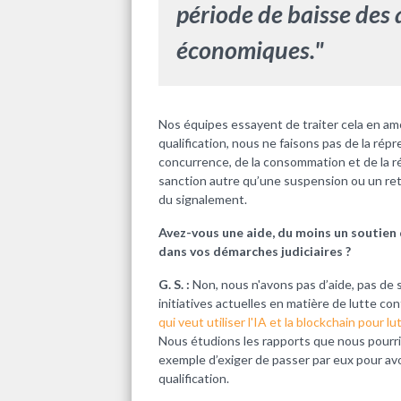
période de baisse des 
économiques."
Nos équipes essayent de traiter cela en am
qualification, nous ne faisons pas de la rép
concurrence, de la consommation et de la r
sanction autre qu’une suspension ou un retr
du signalement.
Avez-vous une aide, du moins un soutien 
dans vos démarches judiciaires ?
G. S. :
Non, nous n'avons pas d’aide, pas de so
initiatives actuelles en matière de lutte con
qui veut utiliser l'IA et la blockchain pour 
Nous étudions les rapports que nous pourri
exemple d’exiger de passer par eux pour avoi
qualification.