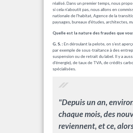
réalisé. Dans un premier temps, nous propos
si cela n'aboutit pas, nous allons en comm
nationale de l'habitat, Agence de la transiti
paysages, bureaux d'études, architectes, m
Quelle est la nature des fraudes que vou
G. S. :
En déroulant la pelote, on s’est aperç
par exemple de sous-traitance à des entre
suspension ou de retrait du label. Il y a au
d'énergie), de taux de TVA, de crédits carb
spécialisées.
"Depuis un an, enviro
chaque mois, des nou
reviennent, et ce, alo