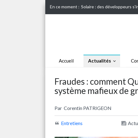
En ce moment :
Solaire : des développeurs s'
Accueil
Actualités
Con
Fraudes : comment Qua
système mafieux de g
Par
Corentin PATRIGEON
Entretiens
Actu