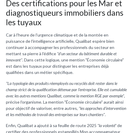
Des certifications pour les Mar et
diagnostiqueurs immobiliers dans
les tuyaux
Car à l'heure de l'urgence climatique et de la montée en
puissance de l'intelligence artificielle, Qualibat espère bien
continuer à accompagner les professionnels du secteur en
mettant sa pierre à l'édifice
"d'un secteur du bâtiment durable et
innovant"
. Dans cette logique, une mention "Économie circulaire"
est dans les tuyaux pour distinguer les entreprises déjà
qualifiées dans un métier spécifique.
"La typologie des produits réemployés ou recyclés doit rester dans le
champ strict de la qualification détenue par l'entreprise. Elle est cumulable
avec les autres mentions Qualibat, comme la mention RGE par exemple"
,
précise l'organisme. La mention "Économie circulaire" aurait ainsi
pour objectif de valoriser, entre autres,
"les approches d'intervention
et les méthodes de travail des entreprises sur leurs chantiers"
.
Enfin, Qualibat a ajouté à sa feuille de route 2025
"la volonté"
de
certifier des professionnels estampillés Mon accompagnateur