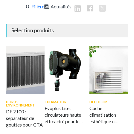
Filière
Actualités
Sélection produits
HORUS
THERMADOR
DECOCLIM
ENVIRONNEMENT
Evoplus Lite :
Cache
DF 2100 :
circulateurs haute
climatisation
séparateur de
efficacité pour le
esthétique et
gouttes pour CTA
CVC
ventilé