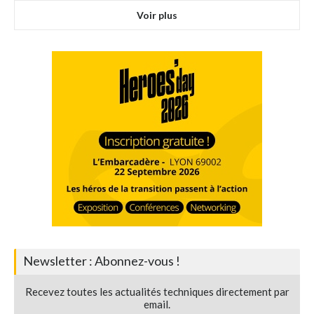
Voir plus
Newsletter : Abonnez-vous !
Recevez toutes les actualités techniques directement par
email.