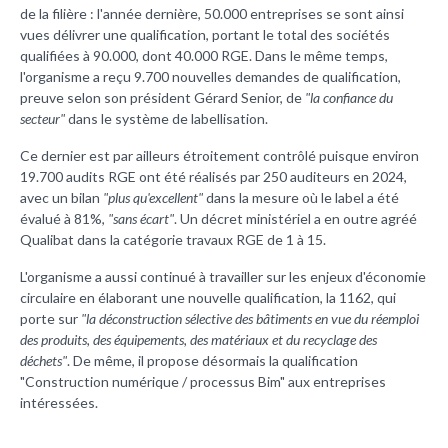
de la filière : l'année dernière, 50.000 entreprises se sont ainsi
vues délivrer une qualification, portant le total des sociétés
qualifiées à 90.000, dont 40.000 RGE. Dans le même temps,
l'organisme a reçu 9.700 nouvelles demandes de qualification,
preuve selon son président Gérard Senior, de
"la confiance du
secteur"
dans le système de labellisation.
Ce dernier est par ailleurs étroitement contrôlé puisque environ
19.700 audits RGE ont été réalisés par 250 auditeurs en 2024,
avec un bilan
"plus qu'excellent"
dans la mesure où le label a été
évalué à 81%,
"sans écart"
. Un décret ministériel a en outre agréé
Qualibat dans la catégorie travaux RGE de 1 à 15.
L'organisme a aussi continué à travailler sur les enjeux d'économie
circulaire en élaborant une nouvelle qualification, la 1162, qui
porte sur
"la déconstruction sélective des bâtiments en vue du réemploi
des produits, des équipements, des matériaux et du recyclage des
déchets"
. De même, il propose désormais la qualification
"Construction numérique / processus Bim" aux entreprises
intéressées.