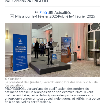
Par
Corentin PATRIGEON
Filière
Actualités
Mis à jour le 4 février 2025
Publié le 4 février 2025
© Qualibat
Le président de Qualibat, Gérard Senior, lors des voeux 2025 de
l'association.
PROFESSION. L'organisme de qualification des métiers du
bâtiment dresse un bilan positif de son exercice 2024. Il veut
maintenant faire partie de la réponse des professionnels aux
enjeux environnementaux et technologiques, et réfléchit à cette
fin à de nouvelles certifications.