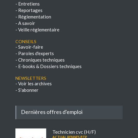
-
Entretiens
-
Reportages
-
Réglementation
-
A savoir
-
Veille réglementaire
Conseils
-
Savoir-faire
-
Paroles d'experts
-
Chroniques techniques
-
E-books & Dossiers techniques
NEWSLETTERS
-
Voir les archives
-
S'abonner
Dernières offres d'emploi
Technicien cvc (H/F)
ACTUAL RENNES BTP