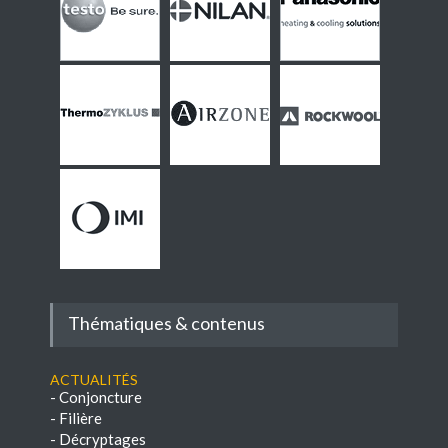
Thématiques & contenus
Actualités
-
Conjoncture
-
Filière
-
Décryptages