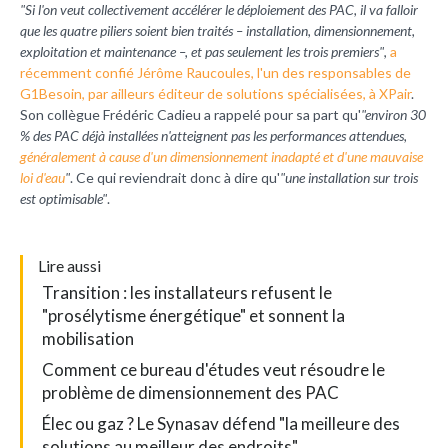
"Si l'on veut collectivement accélérer le déploiement des PAC, il va falloir
que les quatre piliers soient bien traités – installation, dimensionnement,
exploitation et maintenance –, et pas seulement les trois premiers"
,
a
récemment confié Jérôme Raucoules, l'un des responsables de
G1Besoin, par ailleurs éditeur de solutions spécialisées, à XPair
.
Son collègue Frédéric Cadieu a rappelé pour sa part qu'
"environ 30
% des PAC déjà installées n'atteignent pas les performances attendues,
généralement à cause d'un dimensionnement inadapté et d'une mauvaise
loi
d'eau
"
. Ce qui reviendrait donc à dire qu'
"une installation sur trois
est optimisable"
.
L
ire aussi
Transition : les installateurs refusent le
"prosélytisme énergétique" et sonnent la
mobilisation
Comment ce bureau d'études veut résoudre le
problème de dimensionnement des PAC
Élec ou gaz ? Le Synasav défend "la meilleure des
solutions au meilleur des endroits"