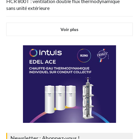
HCR 800T : ventilation double flux thermodynamique
sans unité extérieure
Voir plus
Newsletter : Abonnez-vous !