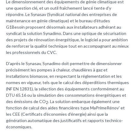
Le dimensionnement des équipements de génie climatique est
une question clé, et un outil fraîchement lancé tente d'y
répondre. Le Synasav (Syndicat national des entreprises de
maintenance en génie climatique) et le bureau d'études
G1Besoin proposent désormais aux installateurs adhérant au
syndicat la solution Synadimo. Dans une optique de sécurisation
des projets de rénovation énergétique, le logiciel a pour ambition
de renforcer la qualité technique tout en accompagnant au mieux
les professionnels du CVC.
D'après le Synasav, Synadimo doit permettre de dimensionner
précisément les pompes à chaleur, chaudières à gaz et
installations biomasse, en respectant la réglementation et les
normes en vigueur, tels que le calcul des déperditions thermiques
(NF EN 12831), la sélection des équipements conformément au
DTU 65.16 ou la simulation des consommations énergétiques et
des émissions de CO
. La solution embarque également une
2
fonction de calcul des aides financières type MaPrimeRénov' et
les CEE (Certificats d'économies d'énergie) ainsi que la
génération automatique des justificatifs et rapports technico-
économiques.