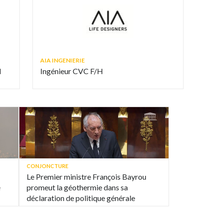
AIA INGENIERIE
H
Ingénieur CVC F/H
CONJONCTURE
Le Premier ministre François Bayrou
e
promeut la géothermie dans sa
déclaration de politique générale