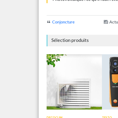
Conjoncture
Actu
Sélection produits
DECOCLIM
TESTO