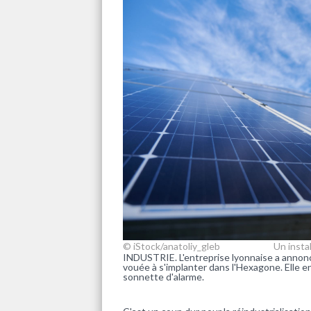
© iStock/anatoliy_gleb
Un insta
INDUSTRIE. L'entreprise lyonnaise a annon
vouée à s'implanter dans l'Hexagone. Elle en
sonnette d'alarme.