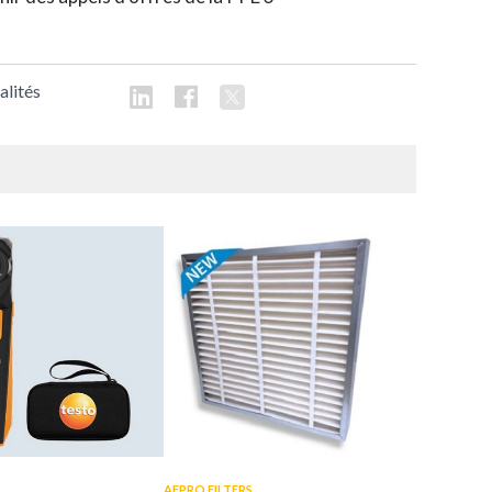
alités
AFPRO FILTERS