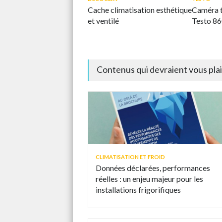
Cache climatisation esthétique
Caméra t
et ventilé
Testo 86
Contenus qui devraient vous pla
CLIMATISATION ET FROID
Données déclarées, performances
réelles : un enjeu majeur pour les
installations frigorifiques