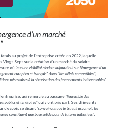
'émergence d'un marché
"
atals au projet de l'entreprise créée en 2022, laquelle
s Vingt-Sept sur la création d'un marché du solaire
esure où
"aucune visibilité n'existe aujourd'hui sur l'émergence d'un
gagement européen et français"
dans
"des délais compatibles"
,
ditions nécessaires à la sécurisation des financements indispensables"
 l'entreprise, qui remercie au passage
"l'ensemble des
rs publics et territoires"
qui y ont pris part. Ses dirigeants
r d'espoir, se disant
"convaincus que le travail accompli, les
agée constituent une base solide pour de futures initiatives"
.