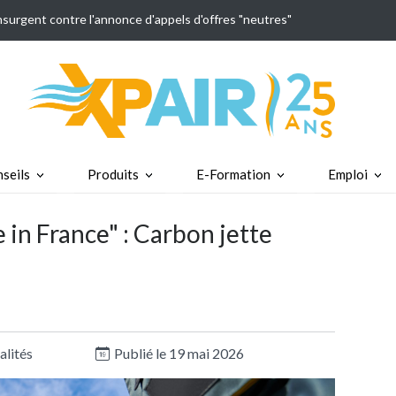
insurgent contre l'annonce d'appels d'offres "neutres"
seils
Produits
E-Formation
Emploi
in France" : Carbon jette
alités
Publié le 19 mai 2026