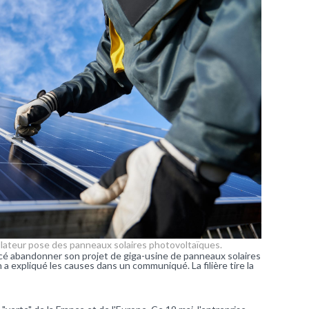
llateur pose des panneaux solaires photovoltaïques.
cé abandonner son projet de giga-usine de panneaux solaires
 a expliqué les causes dans un communiqué. La filière tire la