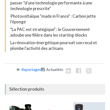
passer "d'une technologie performante à une
technologie prescrite"
Photovoltaïque "made in France" : Carbon jette
l'éponge
"La PAC est stratégique" : le Gouvernement
adoube une filière dans les starting-blocks
La rénovation énergétique poursuit son recul et
plombe l'activité des artisans
Reportages
Actualités
Sélection produits