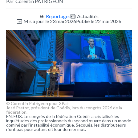
Par
Corentin PATRIGEON
Reportages
Actualités
Mis à jour le 23 mai 2026
Publié le 22 mai 2026
© Corentin Patrigeon pour XPair
José Pretot, président de Coédis, lors du congrès 2026 de la
fédération.
ENJEUX. Le congrès de la fédération Coédis a cristallisé les
inquiétudes des professionnels du second œuvre dans un monde
dominé par l'instabilité économique. Secoués, les distributeurs
n'ont pas pour autant dit leur dernier mot.