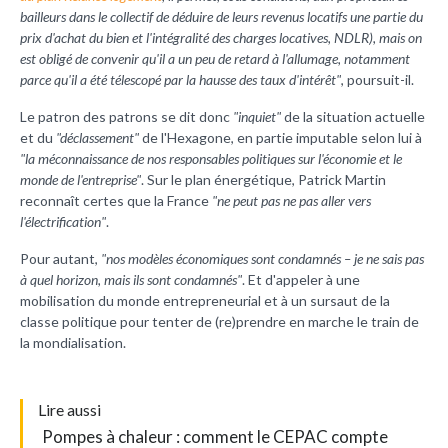
bailleurs dans le collectif de déduire de leurs revenus locatifs une partie du
prix d'achat du bien et l'intégralité des charges locatives, NDLR), mais on
est obligé de convenir qu'il a un peu de retard à l'allumage, notamment
parce qu'il a été télescopé par la hausse des taux d'intérêt"
, poursuit-il.
Le patron des patrons se dit donc
"inquiet"
de la situation actuelle
et du
"déclassement"
de l'Hexagone, en partie imputable selon lui à
"la méconnaissance de nos responsables politiques sur l'économie et le
monde de l'entreprise"
. Sur le plan énergétique, Patrick Martin
reconnaît certes que la France
"ne peut pas ne pas aller vers
l'électrification"
.
Pour autant,
"nos modèles économiques sont condamnés – je ne sais pas
à quel horizon, mais ils sont condamnés"
. Et d'appeler à une
mobilisation du monde entrepreneurial et à un sursaut de la
classe politique pour tenter de (re)prendre en marche le train de
la mondialisation.
L
ire aussi
Pompes à chaleur : comment le CEPAC compte