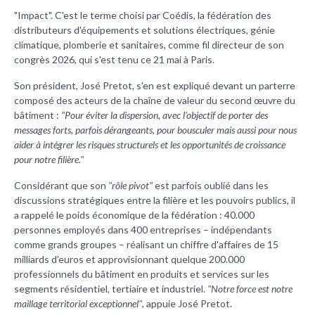
"Impact". C'est le terme choisi par Coédis, la fédération des
distributeurs d'équipements et solutions électriques, génie
climatique, plomberie et sanitaires, comme fil directeur de son
congrès 2026, qui s'est tenu ce 21 mai à Paris.
Son président,
José Pretot, s'en est expliqué devant un parterre
composé des acteurs de la chaîne de valeur du second œuvre du
bâtiment :
"Pour éviter la dispersion, avec l'objectif de porter des
messages forts, parfois dérangeants, pour bousculer mais aussi pour nous
aider à intégrer les risques structurels et les opportunités de croissance
pour notre filière."
Considérant que son
"rôle pivot"
est parfois oublié dans les
discussions stratégiques entre la filière et les pouvoirs publics, il
a rappelé le poids économique de la fédération : 40.000
personnes employés dans 400 entreprises – indépendants
comme grands groupes – réalisant un chiffre d'affaires de 15
milliards d'euros et approvisionnant quelque 200.000
professionnels du bâtiment en produits et services sur les
segments résidentiel, tertiaire et industriel.
"Notre force est notre
maillage territorial exceptionnel"
, appuie José Pretot.