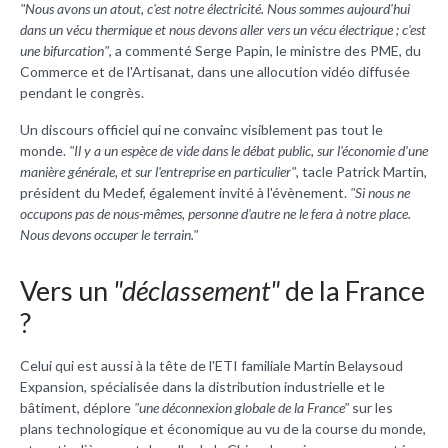
"Nous avons un atout, c'est notre électricité. Nous sommes aujourd'hui
dans un vécu thermique et nous devons aller vers un vécu électrique ; c'est
une bifurcation"
, a commenté Serge Papin, le ministre des PME, du
Commerce et de l'Artisanat, dans une allocution vidéo diffusée
pendant le congrès.
Un discours officiel qui ne convainc visiblement pas tout le
monde.
"Il y a un espèce de vide dans le débat public, sur l'économie d'une
manière générale, et sur l'entreprise en particulier"
, tacle Patrick Martin,
président du Medef, également invité à l'évènement.
"Si nous ne
occupons pas de nous-mêmes, personne d'autre ne le fera à notre place.
Nous devons occuper le terrain."
Vers un
"déclassement"
de la France
?
Celui qui est aussi à la tête de l'ETI familiale Martin Belaysoud
Expansion, spécialisée dans la distribution industrielle et le
bâtiment, déplore
"une déconnexion globale de la France"
sur les
plans technologique et économique au vu de la course du monde,