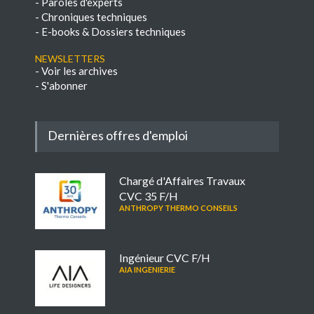
-
Paroles d'experts
-
Chroniques techniques
-
E-books & Dossiers techniques
NEWSLETTERS
-
Voir les archives
-
S'abonner
Dernières offres d'emploi
Chargé d'Affaires Travaux
CVC 35 F/H
ANTHROPY THERMO CONSEILS
Ingénieur CVC F/H
AIA INGENIERIE