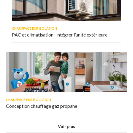
CHAUFFAGE ENR ISOLATION
PAC et climatisation : intégrer l’unité extérieure
CHAUFFAGE ENR ISOLATION
Conception chauffage gaz propane
Voir plus