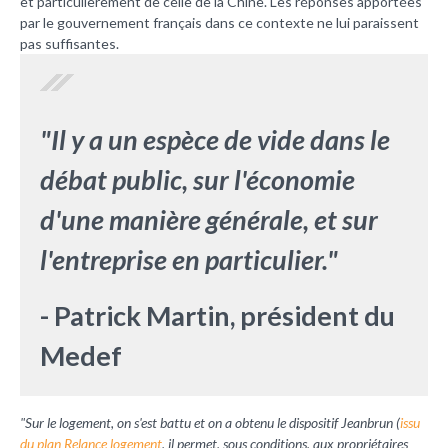
et particulièrement de celle de la Chine. Les réponses apportées
par le gouvernement français dans ce contexte ne lui paraissent
pas suffisantes.
"Il y a un espèce de vide dans le
débat public, sur l'économie
d'une manière générale, et sur
l'entreprise en particulier."
- Patrick Martin, président du
Medef
"Sur le logement, on s'est battu et on a obtenu le dispositif Jeanbrun (
issu
du plan Relance logement
, il permet, sous conditions, aux propriétaires