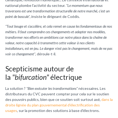
national plombe l'activité du secteur.
"Le momentum que nous
traversons est une transformation structurelle de notre marché, c'est un
point de bascule"
, insiste le dirigeant de Coédis.
"Tout bouge et s'accélère, et cela remet en cause les fondamentaux de nos
métiers. Il faut comprendre ces changements et adapter nos modèles,
transformer nos efforts en ambitions car notre place dans la chaîne de
valeur, notre capacité à transmettre cette valeur à nos clients
installateurs, est en jeu. Le danger n'est pas le changement, mais de ne pas
voir ce changement"
, déroule-t-il.
Scepticisme autour de
la
"bifurcation"
électrique
La solution ?
"Bien exécuter les transformations"
nécessaires.
Les
distributeurs du CVC peuvent compter pour cela sur le soutien
des pouvoirs publics, bien que ce soutien soit surtout axé,
dans la
droite lignée du plan gouvernemental d'électrification des
usages
, sur la promotion des solutions à base d'électrons.