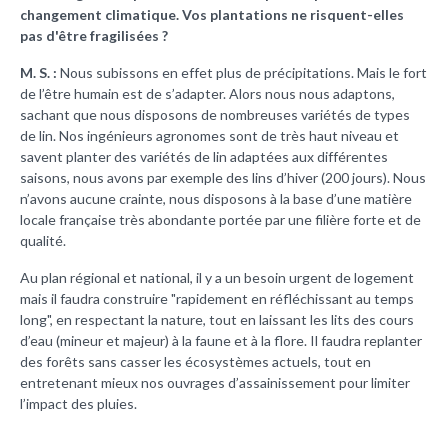
changement climatique. Vos plantations ne risquent-elles
pas d'être fragilisées ?
M. S. :
Nous subissons en effet plus de précipitations. Mais le fort
de l’être humain est de s’adapter. Alors nous nous adaptons,
sachant que nous disposons de nombreuses variétés de types
de lin. Nos ingénieurs agronomes sont de très haut niveau et
savent planter des variétés de lin adaptées aux différentes
saisons, nous avons par exemple des lins d’hiver (200 jours). Nous
n’avons aucune crainte, nous disposons à la base d’une matière
locale française très abondante portée par une filière forte et de
qualité.
Au plan régional et national, il y a un besoin urgent de logement
mais il faudra construire "rapidement en réfléchissant au temps
long", en respectant la nature, tout en laissant les lits des cours
d’eau (mineur et majeur) à la faune et à la flore. Il faudra replanter
des forêts sans casser les écosystèmes actuels, tout en
entretenant mieux nos ouvrages d’assainissement pour limiter
l’impact des pluies.