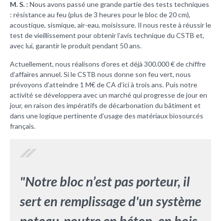
M. S. :
Nous avons passé une grande partie des tests techniques
: résistance au feu (plus de 3 heures pour le bloc de 20 cm),
acoustique, sismique, air-eau, moisissure. Il nous reste à réussir le
test de vieillissement pour obtenir l’avis technique du CSTB et,
avec lui, garantir le produit pendant 50 ans.
Actuellement, nous réalisons d’ores et déjà 300.000 € de chiffre
d’affaires annuel. Si le CSTB nous donne son feu vert, nous
prévoyons d’atteindre 1 M€ de CA d’ici à trois ans. Puis notre
activité se développera avec un marché qui progresse de jour en
jour, en raison des impératifs de décarbonation du bâtiment et
dans une logique pertinente d’usage des matériaux biosourcés
français.
"Notre bloc n’est pas porteur, il
sert en remplissage d'un système
poteau-poutre en béton, en bois