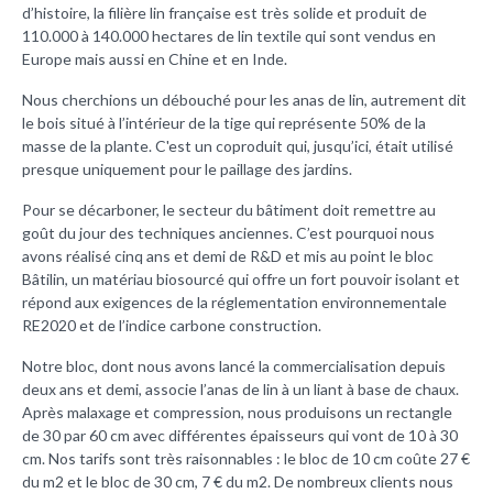
d’histoire, la filière lin française est très solide et produit de
110.000 à 140.000 hectares de lin textile qui sont vendus en
Europe mais aussi en Chine et en Inde.
Nous cherchions un débouché pour les anas de lin, autrement dit
le bois situé à l’intérieur de la tige qui représente 50% de la
masse de la plante. C'est un coproduit qui, jusqu’ici, était utilisé
presque uniquement pour le paillage des jardins.
Pour se décarboner, le secteur du bâtiment doit remettre au
goût du jour des techniques anciennes. C’est pourquoi nous
avons réalisé cinq ans et demi de R&D et mis au point le bloc
Bâtilin, un matériau biosourcé qui offre un fort pouvoir isolant et
répond aux exigences de la réglementation environnementale
RE2020 et de l’indice carbone construction.
Notre bloc, dont nous avons lancé la commercialisation depuis
deux ans et demi, associe l’anas de lin à un liant à base de chaux.
Après malaxage et compression, nous produisons un rectangle
de 30 par 60 cm avec différentes épaisseurs qui vont de 10 à 30
cm. Nos tarifs sont très raisonnables : le bloc de 10 cm coûte 27 €
du m2 et le bloc de 30 cm, 7 € du m2. De nombreux clients nous