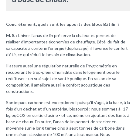
Concrètement, quels sont les apports des blocs Bâtilin ?
M. S. :
L’hiver, l’anas de lin préserve la chaleur et permet de
réaliser d’importantes économies de chauffage. L’été, du fait de
sa capacité à contenir l’énergie (déphasage), il favorise le confort
d’été, ce qui réduit le besoin de climatisation.
Il assure aussi une régulation naturelle de l'hygrométrie en
récupérant le trop-plein d'humidité dans le logement pour le
rediffuser - un vrai sujet de santé publique. En raison de sa
composition, il améliore aussi le confort acoustique des
constructions.
Son impact carbone est exceptionnel puisqu’il s’agit, à la base, à la
fois d’un déchet et d’un matériau biosourcé : nous sommes à -17
kg eqCO2 en sortie d'usine - et ce, même en ajoutant des liants à
base de chaux. En outre, l’anas de lin permet de stocker en
moyenne sur le long terme cinq à sept tonnes de carbone dans
une maison classique de 100 m2, un atout majeur. Nous