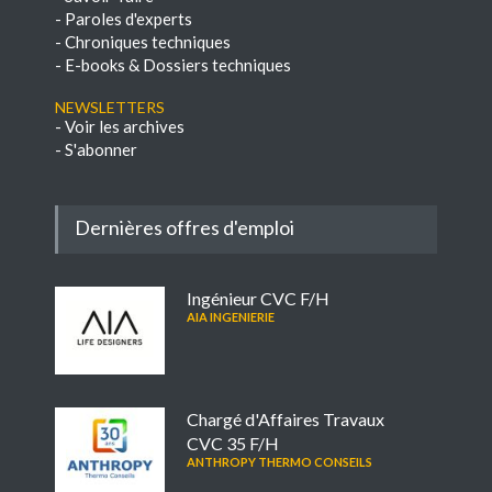
-
Paroles d'experts
-
Chroniques techniques
-
E-books & Dossiers techniques
NEWSLETTERS
-
Voir les archives
-
S'abonner
Dernières offres d'emploi
Ingénieur CVC F/H
AIA INGENIERIE
Chargé d'Affaires Travaux
CVC 35 F/H
ANTHROPY THERMO CONSEILS