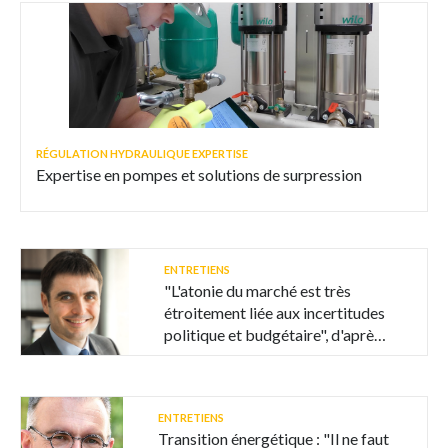
RÉGULATION HYDRAULIQUE EXPERTISE
Expertise en pompes et solutions de surpression
ENTRETIENS
"L'atonie du marché est très
étroitement liée aux incertitudes
politique et budgétaire", d'après
Coénove
ENTRETIENS
Transition énergétique : "Il ne faut