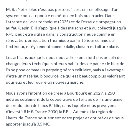
M. S. :
Notre bloc n’est pas porteur, il sert en remplissage d'un
système poteau-poutre en béton, en bois ou en acier. Dans
l’attente de l’avis technique (2025) et de l’essai de propagation
au feu (Lepir II), il s'applique à des maisons et à du collectif jusqu’à
R+3, peut être utilisé dans la construction neuve comme en
rénovation, en isolation thermique par l'intérieur comme par
l'extérieur, et également comme dalle, cloison et toiture plate.
Les artisans auxquels nous nous adressons n’ont pas besoin de
changer leurs techniques ni leurs habitudes de pause : le bloc de
lin se pose comme un parpaing béton cellulaire, mais a l’avantage
d’être un matériau biosourcé, ce qui est beaucoup plus valorisant
pour eux et leur ouvre un nouveau marché.
Nous avons l’intention de créer à Bourbourg en 2027, à 250
mètres seulement de la coopérative de teillage de lin, une usine
de production de blocs Bâtilin, dans laquelle nous prévoyons
d’investir 8 M€. France 2030, la BPI, l’Ademe et la région des
Hauts-de-France soutiennent notre projet et ont prévu de nous
apporter jusqu’à 3,5 M€.