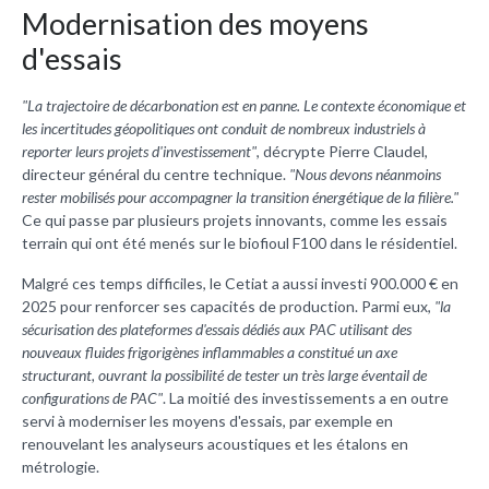
Modernisation des moyens
d'essais
"La trajectoire de décarbonation est en panne. Le contexte économique et
les incertitudes géopolitiques ont conduit de nombreux industriels à
reporter leurs projets d'investissement"
, décrypte Pierre Claudel,
directeur général du centre technique.
"Nous devons néanmoins
rester mobilisés pour accompagner la transition énergétique de la filière."
Ce qui passe par plusieurs projets innovants, comme les essais
terrain qui ont été menés sur le biofioul F100 dans le résidentiel.
Malgré ces temps difficiles, le Cetiat a aussi investi 900.000 € en
2025 pour renforcer ses capacités de production. Parmi eux,
"la
sécurisation des plateformes d'essais dédiés aux PAC utilisant des
nouveaux fluides frigorigènes inflammables a constitué un axe
structurant, ouvrant la possibilité de tester un très large éventail de
configurations de PAC"
. La moitié des investissements a en outre
servi à moderniser les moyens d'essais, par exemple en
renouvelant les analyseurs acoustiques et les étalons en
métrologie.