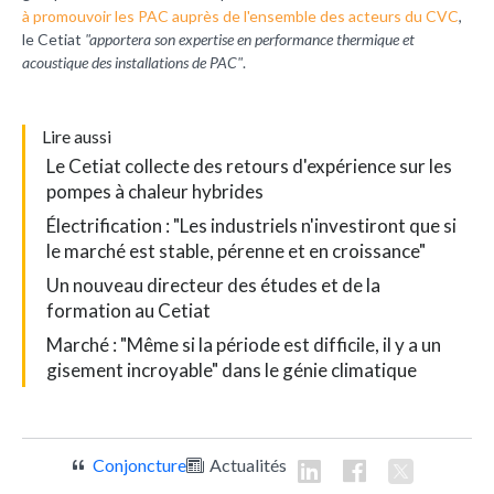
à promouvoir les PAC auprès de l'ensemble des acteurs du CVC
,
le Cetiat
"apportera son expertise en performance thermique et
acoustique des installations de PAC"
.
L
ire aussi
Le Cetiat collecte des retours d'expérience sur les
pompes à chaleur hybrides
Électrification : "Les industriels n'investiront que si
le marché est stable, pérenne et en croissance"
Un nouveau directeur des études et de la
formation au Cetiat
Marché : "Même si la période est difficile, il y a un
gisement incroyable" dans le génie climatique
Conjoncture
Actualités