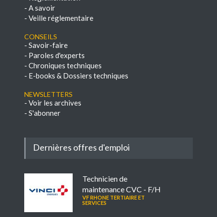
-
A savoir
-
Veille réglementaire
Conseils
-
Savoir-faire
-
Paroles d'experts
-
Chroniques techniques
-
E-books & Dossiers techniques
NEWSLETTERS
-
Voir les archives
-
S'abonner
Dernières offres d'emploi
Technicien de
maintenance CVC - F/H
VF RHONE TERTIAIRE ET
SERVICES