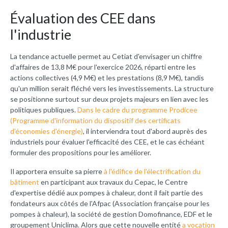
Évaluation des CEE dans
l'industrie
La tendance actuelle permet au Cetiat d'envisager un chiffre
d'affaires de 13,8 M€ pour l'exercice 2026, réparti entre les
actions collectives (4,9 M€) et les prestations (8,9 M€), tandis
qu'un million serait fléché vers les investissements. La structure
se positionne surtout sur deux projets majeurs en lien avec les
politiques publiques.
Dans le cadre du programme Prodicee
(Programme d'information du dispositif des certificats
d'économies d'énergie)
, il interviendra tout d'abord auprès des
industriels pour évaluer l'efficacité des CEE, et le cas échéant
formuler des propositions pour les améliorer.
Il apportera ensuite sa pierre
à l'édifice de l'électrification du
bâtiment
en participant aux travaux du Cepac, le Centre
d'expertise dédié aux pompes à chaleur, dont il fait partie des
fondateurs aux côtés de l'Afpac (Association française pour les
pompes à chaleur), la société de gestion Domofinance, EDF et le
groupement Uniclima. Alors que cette nouvelle entité
a vocation