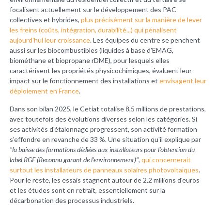
focalisent actuellement sur le développement des PAC
collectives et hybrides,
plus précisément sur la manière de lever
les freins (coûts, intégration, durabilité...) qui pénalisent
aujourd'hui leur croissance
. Les équipes du centre se penchent
aussi sur les biocombustibles (liquides à base d'EMAG,
biométhane et biopropane rDME), pour lesquels elles
caractérisent les propriétés physicochimiques, évaluent leur
impact sur le fonctionnement des installations et
envisagent leur
déploiement en France
.
Dans son bilan 2025, le Cetiat totalise 8,5 millions de prestations,
avec toutefois des évolutions diverses selon les catégories. Si
ses activités d'étalonnage progressent, son activité formation
s'effondre en revanche de 33 %. Une situation qu'il explique par
"la baisse des formations dédiées aux installateurs pour l'obtention du
label RGE (Reconnu garant de l'environnement)"
,
qui concernerait
surtout les installateurs de panneaux solaires photovoltaïques
.
Pour le reste, les essais stagnent autour de 2,2 millions d'euros
et les études sont en retrait, essentiellement sur la
décarbonation des processus industriels.