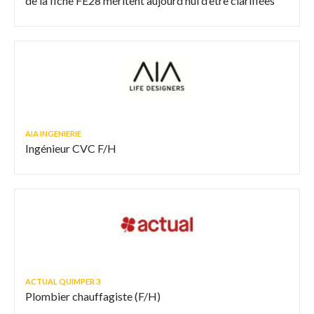
de la fiche FE28 méritent aujourd’hui d’être clarifiées
AIA INGENIERIE
Ingénieur CVC F/H
ACTUAL QUIMPER 3
Plombier chauffagiste (F/H)