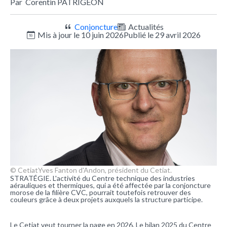
Par
Corentin PATRIGEON
Conjoncture
Actualités
Mis à jour le 10 juin 2026
Publié le 29 avril 2026
© Cetiat
Yves Fanton d'Andon, président du Cetiat.
STRATÉGIE. L'activité du Centre technique des industries
aérauliques et thermiques, qui a été affectée par la conjoncture
morose de la filière CVC, pourrait toutefois retrouver des
couleurs grâce à deux projets auxquels la structure participe.
Le Cetiat veut tourner la page en 2026. Le bilan 2025 du Centre