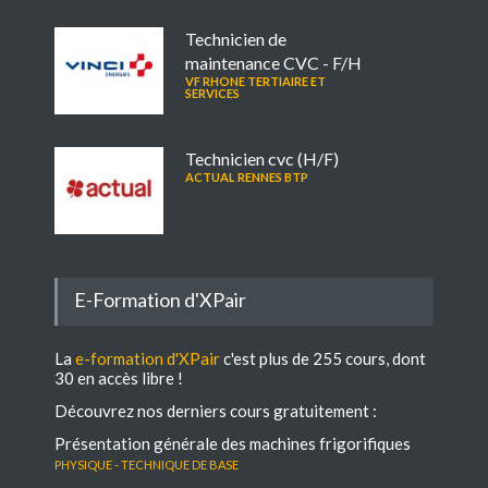
Technicien de
maintenance CVC - F/H
VF RHONE TERTIAIRE ET
SERVICES
Technicien cvc (H/F)
ACTUAL RENNES BTP
E-Formation d'XPair
La
e-formation d'XPair
c'est plus de 255 cours, dont
30 en accès libre !
Découvrez nos derniers cours gratuitement :
Présentation générale des machines frigorifiques
Physique - Technique de base