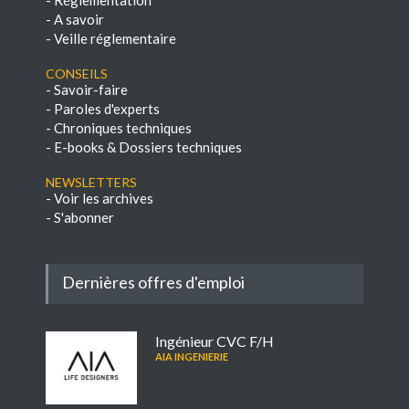
-
Réglementation
-
A savoir
-
Veille réglementaire
Conseils
-
Savoir-faire
-
Paroles d'experts
-
Chroniques techniques
-
E-books & Dossiers techniques
NEWSLETTERS
-
Voir les archives
-
S'abonner
Dernières offres d'emploi
Ingénieur CVC F/H
AIA INGENIERIE