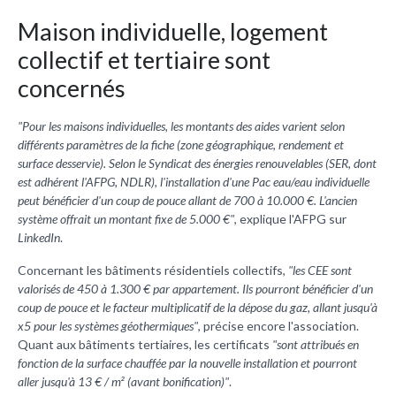
Maison individuelle, logement
collectif et tertiaire sont
concernés
"Pour les maisons individuelles, les montants des aides varient selon
différents paramètres de la fiche (zone géographique, rendement et
surface desservie). Selon le Syndicat des énergies renouvelables (SER, dont
est adhérent l'AFPG, NDLR), l'installation d'une Pac eau/eau individuelle
peut bénéficier d'un coup de pouce allant de 700 à 10.000 €. L'ancien
système offrait un montant fixe de 5.000 €"
, explique l'AFPG sur
LinkedIn
.
Concernant les bâtiments résidentiels collectifs,
"les CEE sont
valorisés de 450 à 1.300 € par appartement. Ils pourront bénéficier d'un
coup de pouce et le facteur multiplicatif de la dépose du gaz, allant jusqu'à
x5 pour les systèmes géothermiques"
, précise encore l'association.
Quant aux bâtiments tertiaires, les certificats
"sont attribués en
fonction de la surface chauffée par la nouvelle installation et pourront
aller jusqu'à 13 € / m² (avant bonification)"
.