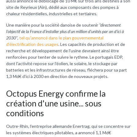
aussi annoncé le déblocage de 10 M€ sur trois ans destinés à son
site de Reyrieux (Ain), dédié aux composants des pompes à
chaleur résidentielles, industrielles et tertiaires.
Une manière pour la société danoise de soutenir
"directement
l'objectif de la France d'installer plus d'un million d'unités par an d'ici à
2030"
,
tel qu'annoncé dans le plan gouvernemental
d'électrification des usages
. Les capacités de production et de
recherche et développement de l'usine devraient ainsi être
renforcées pour tenter de suivre le rythme. Le portugais EDP,
dont l'activité repose sur l'éolien, le solaire, le stockage par
batteries et les infrastructures de réseau, fléchera pour sa part
1,3 Md€ d'ici à 2030 en direction de nouveaux projets.
Octopus Energy confirme la
création d'une usine... sous
conditions
Outre-Rhin, l'entreprise allemande Enertrag, qui se concentre sur
les systèmes électriques pilotables, a annoncé 1,1 Md€