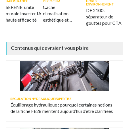
HAIER FRANCE
DECOCLIM
HORUS
ENVIRONNEMENT
SERENE, unité
Cache
DF 2100 :
murale Inverter IA
climatisation
séparateur de
haute efficacité
esthétique et
gouttes pour CTA
ventilé
Contenus qui devraient vous plaire
RÉGULATION HYDRAULIQUE EXPERTISE
Équilibrage hydraulique : pourquoi certaines notions
de la fiche FE28 méritent aujourd’hui d’être clarifiées