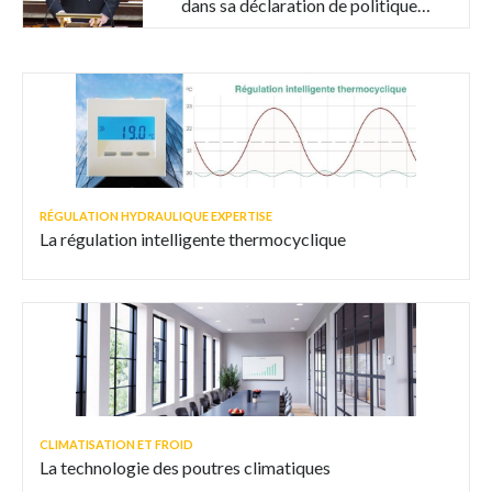
dans sa déclaration de politique
générale
RÉGULATION HYDRAULIQUE EXPERTISE
La régulation intelligente thermocyclique
CLIMATISATION ET FROID
La technologie des poutres climatiques