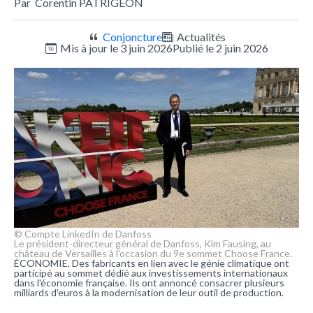
Par
Corentin PATRIGEON
Conjoncture
Actualités
Mis à jour le 3 juin 2026
Publié le 2 juin 2026
© Compte LinkedIn de Danfoss
Le président-directeur général de Danfoss, Kim Fausing, au
château de Versailles à l'occasion du 9e sommet Choose France.
ÉCONOMIE. Des fabricants en lien avec le génie climatique ont
participé au sommet dédié aux investissements internationaux
dans l'économie française. Ils ont annoncé consacrer plusieurs
milliards d'euros à la modernisation de leur outil de production.