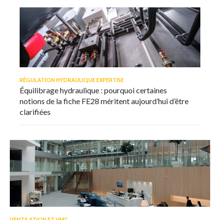
RÉGULATION HYDRAULIQUE EXPERTISE
Équilibrage hydraulique : pourquoi certaines
notions de la fiche FE28 méritent aujourd’hui d’être
clarifiées
VENTILATION ET VMC