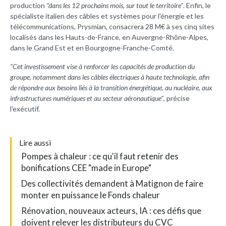
production
"dans les 12 prochains mois, sur tout le territoire"
. Enfin, le
spécialiste italien des câbles et systèmes pour l'énergie et les
télécommunications, Prysmian, consacrera 28 M€ à ses cinq sites
localisés dans les Hauts-de-France, en Auvergne-Rhône-Alpes,
dans le Grand Est et en Bourgogne-Franche-Comté.
"Cet investissement vise à renforcer les capacités de production du
groupe, notamment dans les câbles électriques à haute technologie, afin
de répondre aux besoins liés à la transition énergétique, au nucléaire, aux
infrastructures numériques et au secteur aéronautique"
, précise
l'exécutif.
L
ire aussi
Pompes à chaleur : ce qu'il faut retenir des
bonifications CEE "made in Europe"
Des collectivités demandent à Matignon de faire
monter en puissance le Fonds chaleur
Rénovation, nouveaux acteurs, IA : ces défis que
doivent relever les distributeurs du CVC