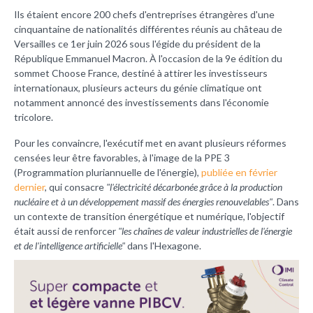
Ils étaient encore 200 chefs d'entreprises étrangères d'une
cinquantaine de nationalités différentes réunis au château de
Versailles ce 1er juin 2026 sous l'égide du président de la
République Emmanuel Macron. À l'occasion de la 9e édition du
sommet Choose France, destiné à attirer les investisseurs
internationaux, plusieurs acteurs du génie climatique ont
notamment annoncé des investissements dans l'économie
tricolore.
Pour les convaincre, l'exécutif met en avant plusieurs réformes
censées leur être favorables, à l'image de la PPE 3
(Programmation pluriannuelle de l'énergie),
publiée en février
dernier
, qui consacre
"l'électricité décarbonée grâce à la production
nucléaire et à un développement massif des énergies renouvelables"
. Dans
un contexte de transition énergétique et numérique, l'objectif
était aussi de renforcer
"les chaînes de valeur industrielles de l'énergie
et de l'intelligence artificielle"
dans l'Hexagone.