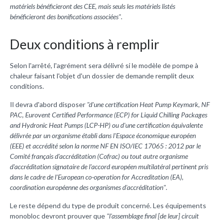
matériels bénéficieront des CEE, mais seuls les matériels listés
bénéficieront des bonifications associées"
.
Deux conditions à remplir
Selon l'arrêté, l'agrément sera délivré si le modèle de pompe à
chaleur faisant l'objet d'un dossier de demande remplit deux
conditions.
Il devra d'abord disposer
"d'une certification Heat Pump Keymark, NF
PAC, Eurovent Certified Performance (ECP) for Liquid Chilling Packages
and Hydronic Heat Pumps (LCP-HP) ou d'une certification équivalente
délivrée par un organisme établi dans l'Espace économique européen
(EEE) et accrédité selon la norme NF EN ISO/IEC 17065 : 2012 par le
Comité français d'accréditation (Cofrac) ou tout autre organisme
d'accréditation signataire de l'accord européen multilatéral pertinent pris
dans le cadre de l'European co-operation for Accreditation (EA),
coordination européenne des organismes d'accréditation"
.
Le reste dépend du type de produit concerné. Les équipements
monobloc devront prouver que
"l'assemblage final [de leur] circuit