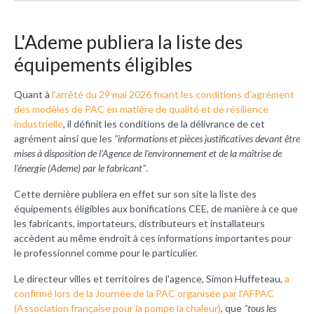
L'Ademe publiera la liste des
équipements éligibles
Quant à
l'arrêté du 29 mai 2026 fixant les conditions d'agrément
des modèles de PAC en matière de qualité et de résilience
industrielle
, il
définit les conditions de la délivrance de cet
agrément ainsi que les
"
informations et pièces justificatives devant être
mises à disposition de l'Agence de l'environnement et de la maîtrise de
l'énergie (Ademe) par le fabricant"
.
Cette dernière
publiera en effet sur son site la liste des
équipements éligibles aux bonifications CEE
, de manière à ce que
les fabricants, importateurs, distributeurs et installateurs
accèdent au même endroit à ces informations importantes pour
le professionnel comme pour le particulier.
L
e directeur villes et territoires de l'agence, Simon Huffeteau,
a
confirmé lors de la Journée de la PAC organisée par l'AFPAC
(Association française pour la pompe la chaleur)
, que
"tous les