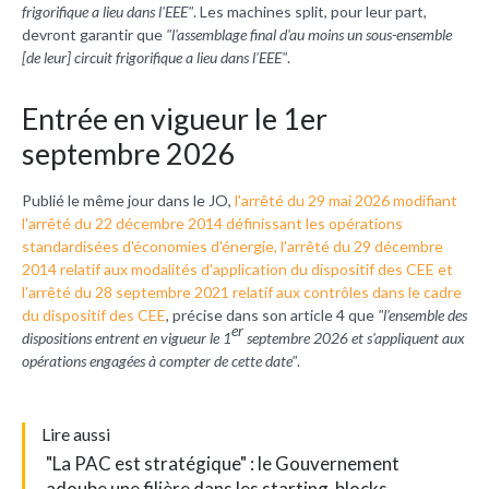
frigorifique a lieu dans l'EEE"
. Les machines split, pour leur part,
devront garantir que
"l'assemblage final d'au moins un sous-ensemble
[de leur] circuit frigorifique a lieu dans l'EEE"
.
Entrée en vigueur le 1er
septembre 2026
Publié le même jour dans le JO,
l'arrêté du 29 mai 2026 modifiant
l'arrêté du 22 décembre 2014 définissant les opérations
standardisées d'économies d'énergie, l'arrêté du 29 décembre
2014 relatif aux modalités d'application du dispositif des CEE et
l'arrêté du 28 septembre 2021 relatif aux contrôles dans le cadre
du dispositif des CEE
, précise dans son article 4 que
"l'ensemble des
er
dispositions entrent en vigueur le 1
septembre 2026 et s'appliquent aux
opérations engagées à compter de cette date"
.
L
ire aussi
"La PAC est stratégique" : le Gouvernement
adoube une filière dans les starting-blocks