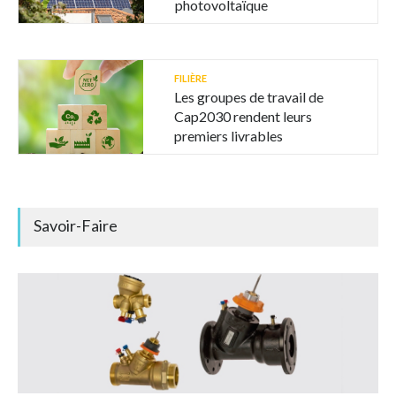
photovoltaïque
FILIÈRE
Les groupes de travail de
Cap2030 rendent leurs
premiers livrables
Savoir-Faire