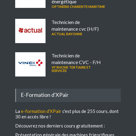
énergétique
OPTINERIS CHARENTE MARITIME
Technicien de
maintenance cvc (H/F)
ACTUAL BAYONNE
Technicien de
maintenance CVC - F/H
VF RHONE TERTIAIRE ET
SERVICES
E-Formation d'XPair
La
e-formation d'XPair
c'est plus de 255 cours, dont
30 en accès libre !
Découvrez nos derniers cours gratuitement :
Présentation générale des machines frigorifiques