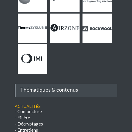
Thématiques & contenus
Actualités
-
Conjoncture
-
Filière
-
Décryptages
-
Entretiens