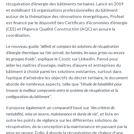
récupération d'énergie des bâtiments tertiaires. Lancé en 2019
et mobilisant 16 organisations professionnelles du bâtiment
autour de la thématique des rénovations énergétiques, Profeel
est financé par le dispositif des Certificats d'économies d'énergie
(CEE) et l'Agence Qualité Construction (AQC) en assure la
coordination.
Le nouveau guide
"définit et compare les solutions de récupération
d'énergie thermique sur l'air extrait, les fumées, les eaux grises ou encore
les groupes froids"
, explique le Costic sur LinkedIn. Pensé pour
aider les
maîtres d'ouvrage, maîtres d'œuvre et entreprises du
bâtiment
à choisir parmi les solutions existantes, surtout dans
l'optique d'atteindre les objectifs du décret tertiaire, le document
aborde de nombreux aspects, telle que
"l'étude de faisabilité pour
trouver le meilleur compromis entre le système de récupération et la
configuration du bâtiment"
.
Il propose également un comparatif basé sur
"des critères de
rentabilité, mise en œuvre, maintenance et durée de vie"
, et liste en
outre les points de vigilance sur les différentes solutions de
récupération, de la conception à la maintenance en passant par la
mise en œuvre. Enfin, il aborde
la récupération de chaleur d'une