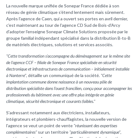
La nouvelle marque unifiée de Sonepar France dédiée à son
réseau de génie climatique s'étend lentement mais sûrement.
Après l'agence de Caen, qui a ouvert ses portes en avril dernier,
c'est maintenant au tour de l'agence CD Sud de Bois-d'Arcy
d'adopter l'enseigne Sonepar Climate Solutions proposée par le
groupe familial indépendant spécialisé dans la distribution B-to-B
de matériels électriques, solutions et services associés.
"Cette transformation s'accompagne du déménagement sur le même site
de l'agence CCF – filiale de Sonepar France spécialisée en sécurité
électronique et infrastructures de communication – initialement installée
à Nanterre"
, détaille un communiqué de la société.
"Cette
implantation commune donne naissance à un nouveau pôle de
distribution spécialiste dans l'ouest francilien, conçu pour accompagner les
professionnels du bâtiment avec une offre plus intégrée en génie
climatique, sécurité électronique et courants faibles."
S'adressant notamment aux électriciens, installateurs,
intégrateurs et plombiers-chauffagistes, la nouvelle version de
l'agence se veut un point de vente
"réunissant des expertises
complémentaires"
sur un territoire
"particulièrement dynamique"
,