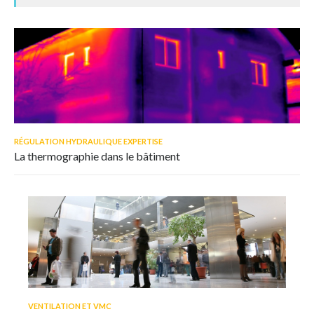
RÉGULATION HYDRAULIQUE EXPERTISE
La thermographie dans le bâtiment
VENTILATION ET VMC