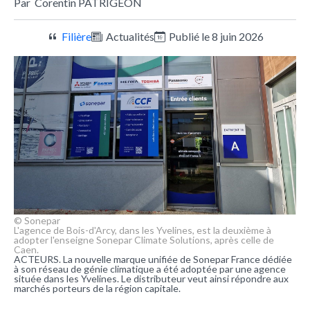
Par
Corentin PATRIGEON
Filière
Actualités
Publié le 8 juin 2026
© Sonepar
L'agence de Bois-d'Arcy, dans les Yvelines, est la deuxième à
adopter l'enseigne Sonepar Climate Solutions, après celle de
Caen.
ACTEURS. La nouvelle marque unifiée de Sonepar France dédiée
à son réseau de génie climatique a été adoptée par une agence
située dans les Yvelines. Le distributeur veut ainsi répondre aux
marchés porteurs de la région capitale.