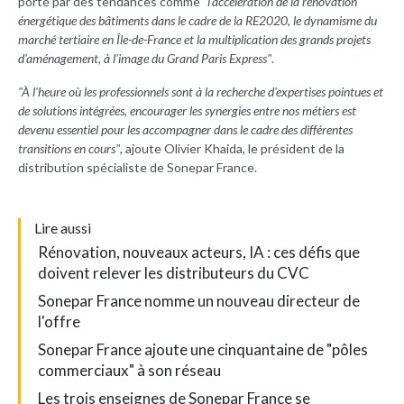
porté par des tendances comme
"l'accélération de la rénovation
énergétique des bâtiments dans le cadre de la RE2020, le dynamisme du
marché tertiaire en Île-de-France et la multiplication des grands projets
d'aménagement, à l'image du Grand Paris Express"
.
"À l'heure où les professionnels sont à la recherche d'expertises pointues et
de solutions intégrées, encourager les synergies entre nos métiers est
devenu essentiel pour les accompagner dans le cadre des différentes
transitions en cours"
, ajoute Olivier Khaida, le président de la
distribution spécialiste de Sonepar France.
L
ire aussi
Rénovation, nouveaux acteurs, IA : ces défis que
doivent relever les distributeurs du CVC
Sonepar France nomme un nouveau directeur de
l'offre
Sonepar France ajoute une cinquantaine de "pôles
commerciaux" à son réseau
Les trois enseignes de Sonepar France se