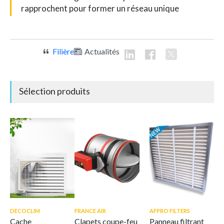
rapprochent pour former un réseau unique
Filière
Actualités
Sélection produits
DECOCLIM
FRANCE AIR
AFPRO FILTERS
Cache
Clapets coupe-feu
Panneau filtrant