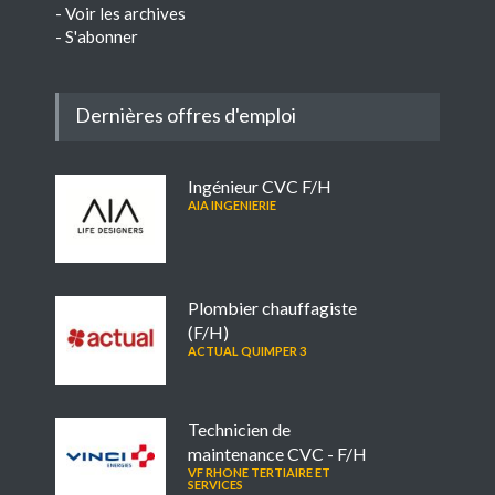
-
Voir les archives
-
S'abonner
Dernières offres d'emploi
Ingénieur CVC F/H
AIA INGENIERIE
Plombier chauffagiste
(F/H)
ACTUAL QUIMPER 3
Technicien de
maintenance CVC - F/H
VF RHONE TERTIAIRE ET
SERVICES