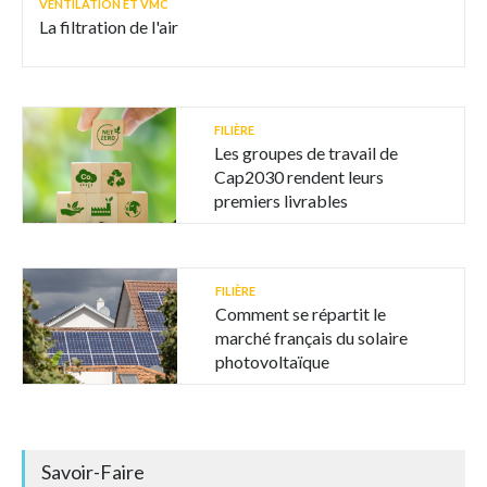
VENTILATION ET VMC
La filtration de l'air
FILIÈRE
Les groupes de travail de
Cap2030 rendent leurs
premiers livrables
FILIÈRE
Comment se répartit le
marché français du solaire
photovoltaïque
Savoir-Faire