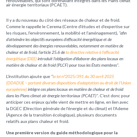
renouvelables, qui sont dorénavant intégrés dans les Plans climat
air énergie territoriaux (PCAET).
Il y a du nouveau du côté des réseaux de chaleur et de froid.
Comme le rappelle le Cerema (
Centre d'études et d'expertise sur
les risques, l'environnement, la mobilité et l'aménagement
),
"afin
d’atteindre les objectifs européens d’efficacité énergétique et de
développement des énergies renouvelables, notamment en matière de
chaleur et de froid, l’article 25.6 de
la directive relative à l’efficacité
énergétique (DEE)
introduit l’obligation d’élaborer des plans locaux en
matière de chaleur et de froid (PLCF) pour tous les États membres"
.
L'institution ajoute que
"
la loi n°2025/391 du 30 avril 2025
(DDADUE – portant diverses dispositions d'adaptation au droit de l'Union
européenne)
intègre ces plans locaux en matière de chaleur et de froid
dans les Plans climat air énergie territoriaux (PCAET)"
. C'est donc pour
anticiper ces enjeux qu'elle vient de mettre en ligne, en lien avec
la DGEC (Direction générale de l'énergie et du climat) et l'Ademe
(Agence de la transition écologique), plusieurs documents
relatifs aux plans chaleur et froid.
Une première version du guide méthodologique pour la