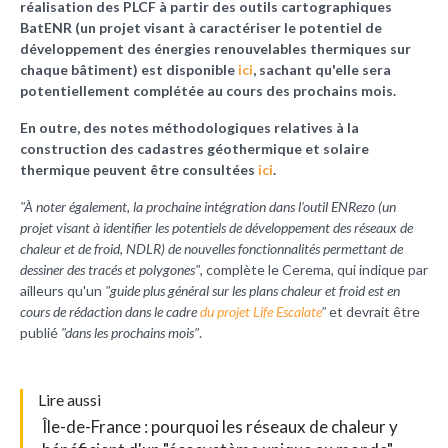
réalisation des PLCF à partir des outils cartographiques
BatENR (un
projet visant à caractériser le potentiel de
développement des énergies renouvelables thermiques sur
chaque bâtiment
) est disponible
ici
, sachant qu'elle sera
potentiellement complétée au cours des prochains mois.
En outre, des notes méthodologiques relatives à la
construction des cadastres géothermique et solaire
thermique peuvent être consultées
ici
.
"À noter également, la prochaine intégration dans l'outil ENRezo (un
projet visant à identifier les potentiels de développement des réseaux de
chaleur et de froid, NDLR
) de nouvelles fonctionnalités permettant de
dessiner des tracés et polygones"
, complète le Cerema, qui indique par
ailleurs qu'un
"guide plus général sur les plans chaleur et froid est en
cours de rédaction dans le cadre
du projet Life Escalate
"
et devrait être
publié
"dans les prochains mois"
.
L
ire aussi
Île-de-France : pourquoi les réseaux de chaleur y