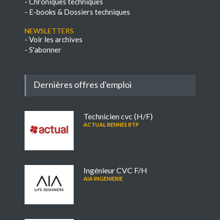
-
Chroniques techniques
-
E-books & Dossiers techniques
NEWSLETTERS
-
Voir les archives
-
S'abonner
Dernières offres d'emploi
Technicien cvc (H/F)
ACTUAL RENNES BTP
Ingénieur CVC F/H
AIA INGENIERIE