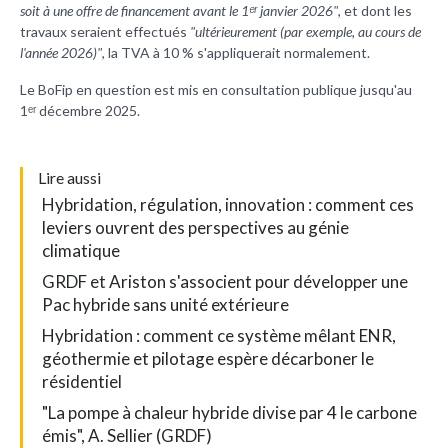
soit à une offre de financement avant le 1ᵉʳ janvier 2026"
, et dont les
travaux seraient effectués
"ultérieurement (par exemple, au cours de
l'année 2026)"
, la TVA à 10 % s'appliquerait normalement.
Le BoFip en question est mis en consultation publique jusqu'au
1ᵉʳ décembre 2025.
L
ire aussi
Hybridation, régulation, innovation : comment ces
leviers ouvrent des perspectives au génie
climatique
GRDF et Ariston s'associent pour développer une
Pac hybride sans unité extérieure
Hybridation : comment ce système mêlant ENR,
géothermie et pilotage espère décarboner le
résidentiel
"La pompe à chaleur hybride divise par 4 le carbone
émis", A. Sellier (GRDF)