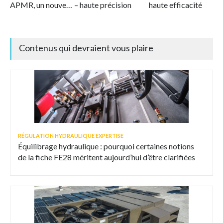
APMR, un nouveau
– haute précision
haute efficacité
standard en
matière de
filtration durable
Contenus qui devraient vous plaire
de l'air
RÉGULATION HYDRAULIQUE EXPERTISE
Équilibrage hydraulique : pourquoi certaines notions
de la fiche FE28 méritent aujourd’hui d’être clarifiées