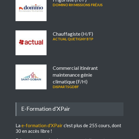
DOMINO RH MISSIONS FRÉJUS
Chauffagiste (H/F)
ACTUAL QUETIGNY BTP
Commercial itinérant
maintenance génie
climatique (F/H)
DISPARTSGDBF
E-Formation d'XPair
La
e-formation d'XPair
c'est plus de 255 cours, dont
30 en accès libre !