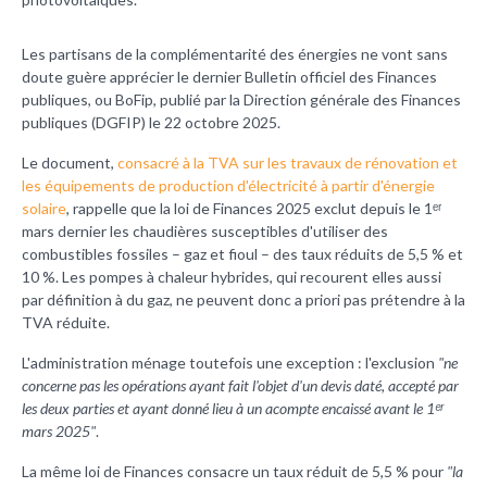
Les partisans de la complémentarité des énergies ne vont sans
doute guère apprécier le dernier Bulletin officiel des Finances
publiques, ou BoFip, publié par la Direction générale des Finances
publiques (DGFIP) le 22 octobre 2025.
Le document,
consacré à la TVA sur les travaux de rénovation et
les équipements de production d'électricité à partir d'énergie
solaire
, rappelle que la loi de Finances 2025 exclut depuis le 1ᵉʳ
mars dernier les chaudières susceptibles d'utiliser des
combustibles fossiles – gaz et fioul – des taux réduits de 5,5 % et
10 %. Les pompes à chaleur hybrides, qui recourent elles aussi
par définition à du gaz, ne peuvent donc a priori pas prétendre à la
TVA réduite.
L'administration ménage toutefois une exception : l'exclusion
"ne
concerne pas les opérations ayant fait l'objet d'un devis daté, accepté par
les deux parties et ayant donné lieu à un acompte encaissé avant le 1ᵉʳ
mars 2025"
.
La même loi de Finances consacre un taux réduit de 5,5 % pour
"la