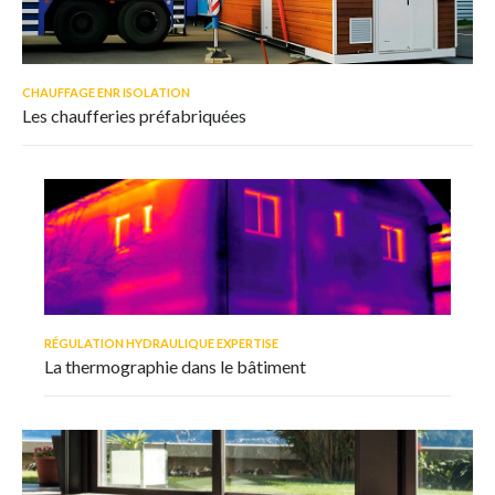
CHAUFFAGE ENR ISOLATION
Les chaufferies préfabriquées
RÉGULATION HYDRAULIQUE EXPERTISE
La thermographie dans le bâtiment