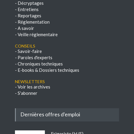
-
Décryptages
-
Entretiens
-
Reportages
-
Réglementation
-
A savoir
-
Veille réglementaire
Conseils
-
Savoir-faire
-
Paroles d'experts
-
Chroniques techniques
-
E-books & Dossiers techniques
NEWSLETTERS
-
Voir les archives
-
S'abonner
Dernières offres d'emploi
Frigoriste (H/F)