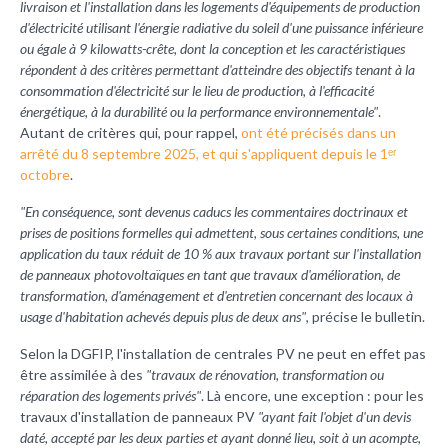
livraison et l'installation dans les logements d'équipements de production
d'électricité utilisant l'énergie radiative du soleil d'une puissance inférieure
ou égale à 9 kilowatts-crête, dont la conception et les caractéristiques
répondent à des critères permettant d'atteindre des objectifs tenant à la
consommation d'électricité sur le lieu de production, à l'efficacité
énergétique, à la durabilité ou la performance environnementale"
.
Autant de critères qui, pour rappel,
ont été précisés dans un
arrêté du 8 septembre 2025, et qui s'appliquent depuis le 1ᵉʳ
octobre
.
"En conséquence, sont devenus caducs les commentaires doctrinaux et
prises de positions formelles qui admettent, sous certaines conditions, une
application du taux réduit de 10 % aux travaux portant sur l'installation
de panneaux photovoltaïques en tant que travaux d'amélioration, de
transformation, d'aménagement et d'entretien concernant des locaux à
usage d'habitation achevés depuis plus de deux ans"
, précise le bulletin.
Selon la DGFIP, l'installation de centrales PV ne peut en effet pas
être assimilée à des
"travaux de rénovation, transformation ou
réparation des logements privés"
. Là encore, une exception : pour les
travaux d'installation de panneaux PV
"ayant fait l'objet d'un devis
daté, accepté par les deux parties et ayant donné lieu, soit à un acompte,