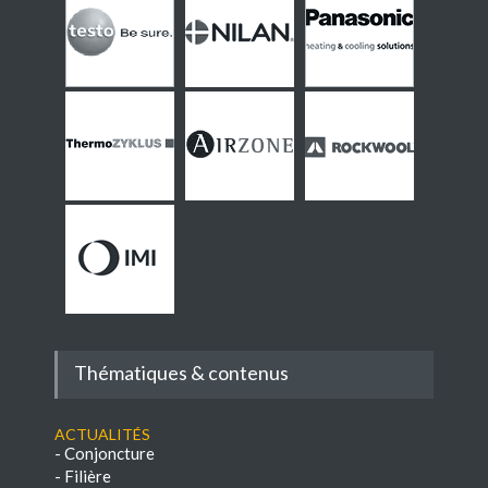
Thématiques & contenus
Actualités
-
Conjoncture
-
Filière