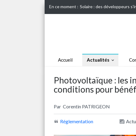
En ce moment :
Solaire : des développeurs s'
Accueil
Actualités
Con
Photovoltaïque : les i
conditions pour bénéfi
Par
Corentin PATRIGEON
Réglementation
Actu