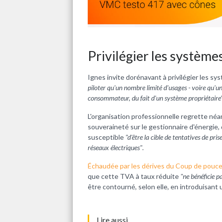
Privilégier les système
Ignes invite dorénavant à privilégier les s
piloter qu'un nombre limité d'usages - voire qu'un 
consommateur, du fait d'un système propriétaire
L'organisation professionnelle regrette néa
souveraineté sur le gestionnaire d'énergie, 
susceptible
"d'être la cible de tentatives de pri
réseaux électriques"
.
Échaudée par les dérives du Coup de pouc
que cette TVA à taux réduite
"ne bénéficie 
être contourné, selon elle, en introduisant u
L
ire aussi