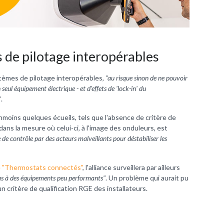
s de pilotage interopérables
ystèmes de pilotage interopérables,
"au risque sinon de ne pouvoir
seul équipement électrique - et d'effets de 'lock-in' du
"
.
nmoins quelques écueils, tels que l'absence de critère de
dans la mesure où celui-ci, à l'image des onduleurs, est
se de contrôle par des acteurs malveillants pour déstabiliser les
e "Thermostats connectés"
, l'alliance surveillera par ailleurs
pas à des équipements peu performants"
. Un problème qui aurait pu
n critère de qualification RGE des installateurs.