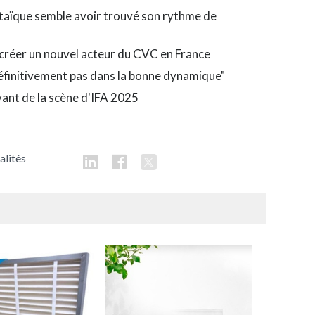
ltaïque semble avoir trouvé son rythme de
r créer un nouvel acteur du CVC en France
définitivement pas dans la bonne dynamique"
vant de la scène d'IFA 2025
alités