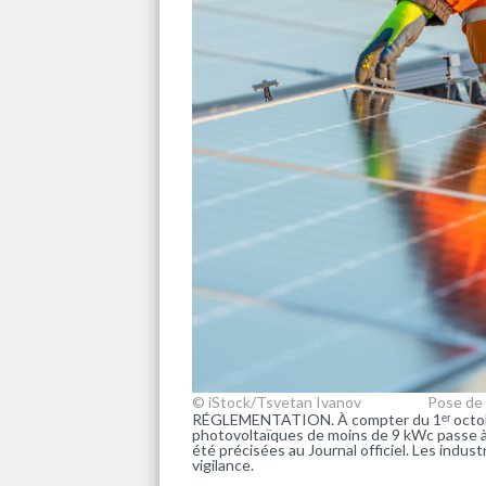
© iStock/Tsvetan Ivanov
Pose de 
RÉGLEMENTATION. À compter du 1ᵉʳ octobre 
photovoltaïques de moins de 9 kWc passe à 
été précisées au Journal officiel. Les indus
vigilance.