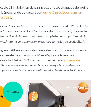
cable à l'installation de panneaux photovoltaïques de moins
 bénéficier de ce taux réduit
ont été précisées dans un
bre 2025
.
mis à un critère carbone sur les panneaux et à l'installation
 à la centrale solaire. Ce dernier doit permettre, d'après le
e production et de consommation, et de piloter le comportement de
aximiser la consommation électrique sur le lieu de production"
.
Ignes, l'Alliance des industriels des solutions électriques et
attende des précisions. Mais d'après la filière, les
bles à la TVA à 5,5 % cocheront cette case,
au sens de
e
"les systèmes gestionnaires d'énergie lorsqu'ils permettent de
a production d'eau chaude sanitaire selon les signaux tarifaires du