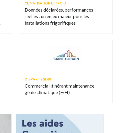
CLIMATISATION ET FROID
Données déclarées, performances
réelles : un enjeu majeur pour les
installations frigorifiques
DISPARTSGDBF
Commercial itinérant maintenance
génie climatique (F/H)