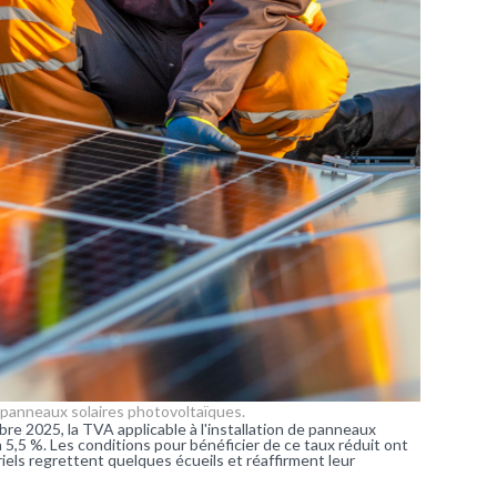
panneaux solaires photovoltaïques.
2025, la TVA applicable à l'installation de panneaux
5,5 %. Les conditions pour bénéficier de ce taux réduit ont
triels regrettent quelques écueils et réaffirment leur