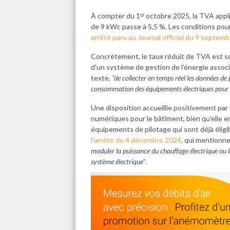
À compter du 1ᵉʳ octobre 2025, la TVA appli
de 9 kWc passe à 5,5 %. Les conditions pour
arrêté paru au Journal officiel du 9 septem
Concrètement, le taux réduit de TVA est sou
d'un système de gestion de l'énergie associé
texte,
"de collecter en temps réel les données d
consommation des équipements électriques pour m
Une disposition accueillie positivement par 
numériques pour le bâtiment, bien qu'elle en 
équipements de pilotage qui sont déjà éligi
l'arrêté du 4 décembre 2024
, qui mentionn
moduler la puissance du chauffage électrique ou l
système électrique"
.