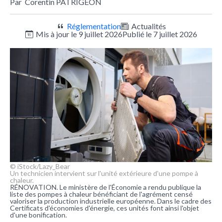
Par
Corentin PATRIGEON
Réglementation
Actualités
Mis à jour le 9 juillet 2026
Publié le 7 juillet 2026
© iStock/Lazy_Bear
Un technicien intervient sur l'unité extérieure d'une pompe à
chaleur.
RÉNOVATION. Le ministère de l'Économie a rendu publique la
liste des pompes à chaleur bénéficiant de l'agrément censé
valoriser la production industrielle européenne. Dans le cadre des
Certificats d'économies d'énergie, ces unités font ainsi l'objet
d'une bonification.