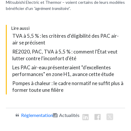
Mitsubishi Electric et Thermor – voient certains de leurs modèles
bénéficier d'un
"agrément transitoire"
.
L
ire aussi
TVA à 5,5 % : les critères d'éligibilité des PAC air-
air se précisent
RE2020, PAC, TVA à 5,5 % : comment l'État veut
lutter contre l'inconfort d'été
Les PAC air-eau présenteraient "d'excellentes
performances" en zone H1, avance cette étude
Pompes à chaleur : le cadre normatif ne suffit plus à
former toute une filière
Réglementation
Actualités