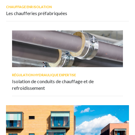
CHAUFFAGE ENR ISOLATION
Les chaufferies préfabriquées
RÉGULATION HYDRAULIQUE EXPERTISE
Isolation de conduits de chauffage et de
refroidissement