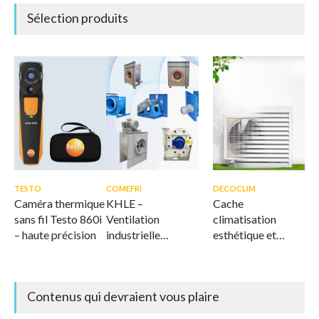
Sélection produits
TESTO
COMEFRI
DECOCLIM
Caméra thermique
KHLE –
Cache
sans fil Testo 860i
Ventilation
climatisation
– haute précision
industrielle
esthétique et
offshore et marine
ventilé
Contenus qui devraient vous plaire