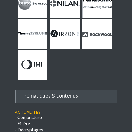
Thématiques & contenus
Actualités
-
Conjoncture
-
Filière
-
Décryptages