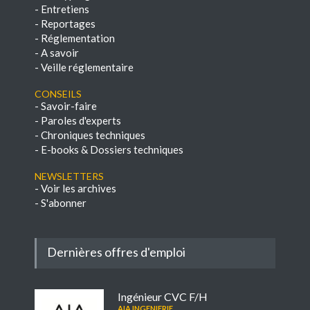
-
Entretiens
-
Reportages
-
Réglementation
-
A savoir
-
Veille réglementaire
Conseils
-
Savoir-faire
-
Paroles d'experts
-
Chroniques techniques
-
E-books & Dossiers techniques
NEWSLETTERS
-
Voir les archives
-
S'abonner
Dernières offres d'emploi
Ingénieur CVC F/H
AIA INGENIERIE