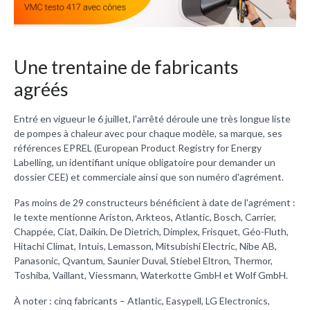
Une trentaine de fabricants
agréés
Entré en vigueur le 6 juillet, l'arrêté déroule une très longue liste
de pompes à chaleur avec pour chaque modèle, sa marque, ses
références EPREL (European Product Registry for Energy
Labelling, un identifiant unique obligatoire pour demander un
dossier CEE) et commerciale ainsi que son numéro d'agrément.
Pas moins de 29 constructeurs bénéficient à date de l'agrément :
le texte mentionne Ariston, Arkteos, Atlantic, Bosch, Carrier,
Chappée, Ciat, Daikin, De Dietrich, Dimplex, Frisquet, Géo-Fluth,
Hitachi Climat, Intuis, Lemasson, Mitsubishi Electric, Nibe AB,
Panasonic, Qvantum, Saunier Duval, Stiebel Eltron, Thermor,
Toshiba, Vaillant, Viessmann,
Waterkotte GmbH et Wolf GmbH.
À noter : cinq fabricants – Atlantic, Easypell, LG Electronics,