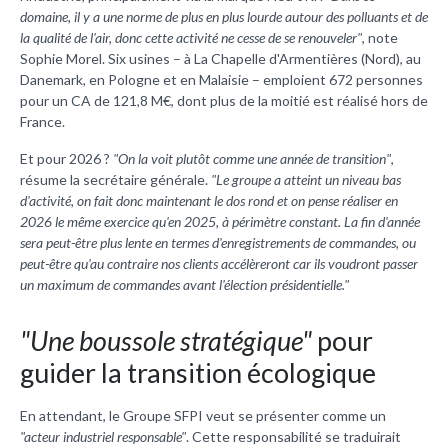
domaine, il y a une norme de plus en plus lourde autour des polluants et de
la qualité de l'air, donc cette activité ne cesse de se renouveler"
, note
Sophie Morel. Six usines – à La Chapelle d'Armentières (Nord), au
Danemark, en Pologne et en Malaisie – emploient 672 personnes
pour un CA de 121,8 M€, dont plus de la moitié est réalisé hors de
France.
Et pour 2026 ?
"On la voit plutôt comme une année de transition"
,
résume la secrétaire générale.
"Le groupe a atteint un niveau bas
d'activité, on fait donc maintenant le dos rond et on pense réaliser en
2026 le même exercice qu'en 2025, à périmètre constant. La fin d'année
sera peut-être plus lente en termes d'enregistrements de commandes, ou
peut-être qu'au contraire nos clients accélèreront car ils voudront passer
un maximum de commandes avant l'élection présidentielle."
"Une boussole stratégique"
pour
guider la transition écologique
En attendant, le Groupe SFPI veut se présenter comme un
"acteur industriel responsable"
. Cette responsabilité se traduirait