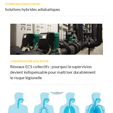
CLIMATISATION ET FROID
Solutions hybrides adiabatiques
CHAUFFAGE ENR ISOLATION
Réseaux ECS collectifs : pourquoi la supervision
devient indispensable pour maîtriser durablement
le risque légionelle