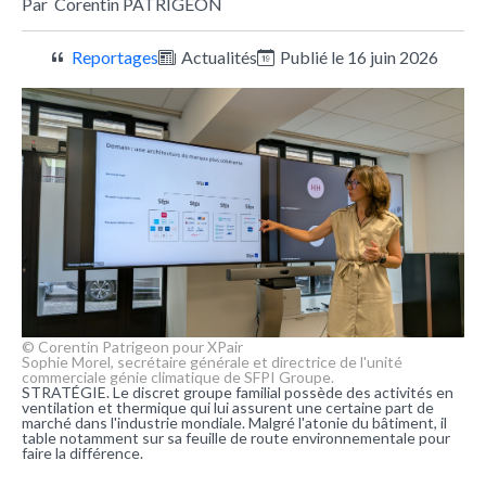
Par
Corentin PATRIGEON
Reportages
Actualités
Publié le 16 juin 2026
© Corentin Patrigeon pour XPair
Sophie Morel, secrétaire générale et directrice de l'unité
commerciale génie climatique de SFPI Groupe.
STRATÉGIE. Le discret groupe familial possède des activités en
ventilation et thermique qui lui assurent une certaine part de
marché dans l'industrie mondiale. Malgré l'atonie du bâtiment, il
table notamment sur sa feuille de route environnementale pour
faire la différence.