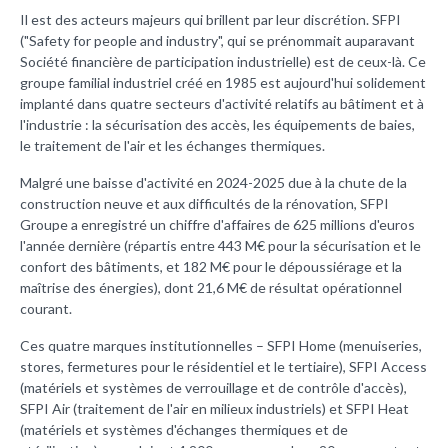
Il est des acteurs majeurs qui brillent par leur discrétion.
SFPI
("Safety for people and industry", qui se prénommait auparavant
Société financière de participation industrielle) est de ceux-là. Ce
groupe familial industriel créé en 1985 est aujourd'hui solidement
implanté dans quatre secteurs d'activité relatifs au bâtiment et à
l'industrie : la sécurisation des accès, les équipements de baies,
le traitement de l'air et les échanges thermiques.
Malgré une baisse d'activité en 2024-2025 due à la chute de la
construction neuve et aux difficultés de la rénovation, SFPI
Groupe a enregistré un chiffre d'affaires de 625 millions d'euros
l'année dernière (répartis entre 443 M€ pour la sécurisation et le
confort des bâtiments, et 182 M€ pour le dépoussiérage et la
maîtrise des énergies), dont 21,6 M€ de résultat opérationnel
courant.
Ces quatre marques institutionnelles – SFPI Home (menuiseries,
stores, fermetures pour le résidentiel et le tertiaire), SFPI Access
(matériels et systèmes de verrouillage et de contrôle d'accès),
SFPI Air (traitement de l'air en milieux industriels) et SFPI Heat
(matériels et systèmes d'échanges thermiques et de