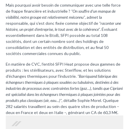
Mais pourquoi avoir besoin de communiquer avec une telle force
de frappe financière et industrielle ?
"On souffre d'un manque de
visibilité, notre groupe est relativement méconnu"
, admet la
responsable, qui s'est donc fixée comme objectif de
"raconter une
histoire, un projet d'entreprise, le tout avec de la cohérence"
. Évoluant
essentiellement dans le BtoB, SFPI possède au total 108
sociétés, dont un certain nombre sont des holdings de
consolidation et des entités de distribution, et au final 50
sociétés commerciales connues du public.
En matière de CVC, l'entité SFPI Heat propose deux gammes de
produits : les stérilisateurs, avec Steriflow, et les solutions
d'échanges thermiques pour l'industrie.
"Barriquand fabrique des
échangeurs thermiques à plaques soudées ou tubulaires, destinées à des
industries de processus avec contraintes fortes (gaz…), tandis que Cipriani
est spécialisé dans les échangeurs thermiques à plaques jointées pour des
produits plus classiques (air, eau…)"
, détaille Sophie Morel. Quelque
282 salariés travaillent au sein des quatre sites de production –
deux en France et deux en Italie –, générant un CA de 60,3 M€.