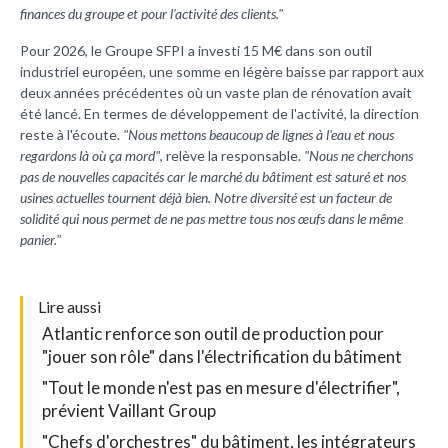
finances du groupe et pour l'activité des clients."
Pour 2026, le Groupe SFPI a investi 15 M€ dans son outil
industriel européen, une somme en légère baisse par rapport aux
deux années précédentes où un vaste plan de rénovation avait
été lancé. En termes de développement de l'activité, la direction
reste à l'écoute.
"Nous mettons beaucoup de lignes à l'eau et nous
regardons là où ça mord"
, relève la responsable.
"Nous ne cherchons
pas de nouvelles capacités car le marché du bâtiment est saturé et nos
usines actuelles tournent déjà bien. Notre diversité est un facteur de
solidité qui nous permet de ne pas mettre tous nos œufs dans le même
panier."
L
ire aussi
Atlantic renforce son outil de production pour
"jouer son rôle" dans l'électrification du bâtiment
"Tout le monde n'est pas en mesure d'électrifier",
prévient Vaillant Group
"Chefs d'orchestres" du bâtiment, les intégrateurs