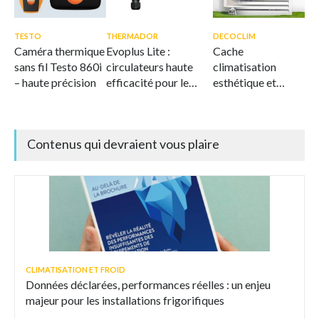
TESTO
THERMADOR
DECOCLIM
Caméra thermique
Evoplus Lite :
Cache
sans fil Testo 860i
circulateurs haute
climatisation
– haute précision
efficacité pour le
esthétique et
CVC
ventilé
Contenus qui devraient vous plaire
CLIMATISATION ET FROID
Données déclarées, performances réelles : un enjeu
majeur pour les installations frigorifiques