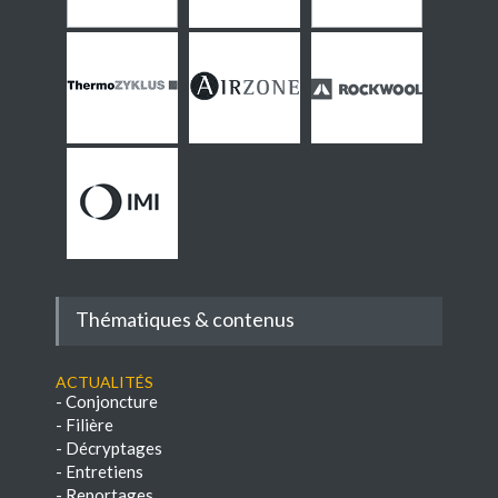
Thématiques & contenus
Actualités
-
Conjoncture
-
Filière
-
Décryptages
-
Entretiens
-
Reportages