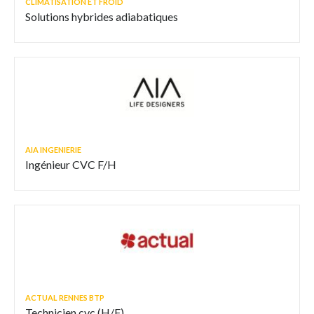
CLIMATISATION ET FROID
Solutions hybrides adiabatiques
AIA INGENIERIE
Ingénieur CVC F/H
ACTUAL RENNES BTP
Technicien cvc (H/F)