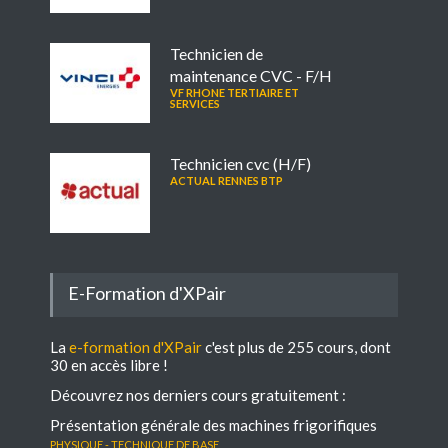
Technicien de
maintenance CVC - F/H
VF RHONE TERTIAIRE ET
SERVICES
Technicien cvc (H/F)
ACTUAL RENNES BTP
E-Formation d'XPair
La
e-formation d'XPair
c'est plus de 255 cours, dont
30 en accès libre !
Découvrez nos derniers cours gratuitement :
Présentation générale des machines frigorifiques
Physique - Technique de base