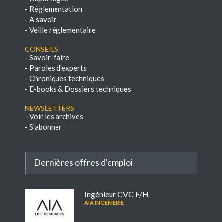
-
Réglementation
-
A savoir
-
Veille réglementaire
Conseils
-
Savoir-faire
-
Paroles d'experts
-
Chroniques techniques
-
E-books & Dossiers techniques
NEWSLETTERS
-
Voir les archives
-
S'abonner
Dernières offres d'emploi
Ingénieur CVC F/H
AIA INGENIERIE