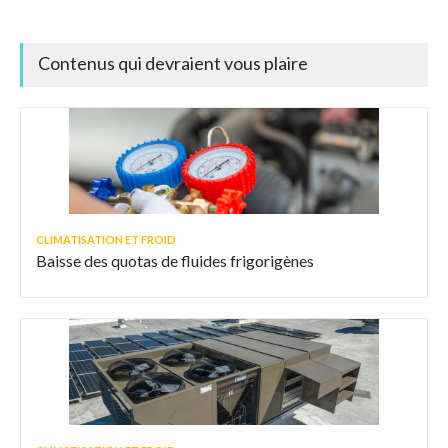
intégrées
Contenus qui devraient vous plaire
CLIMATISATION ET FROID
Baisse des quotas de fluides frigorigènes