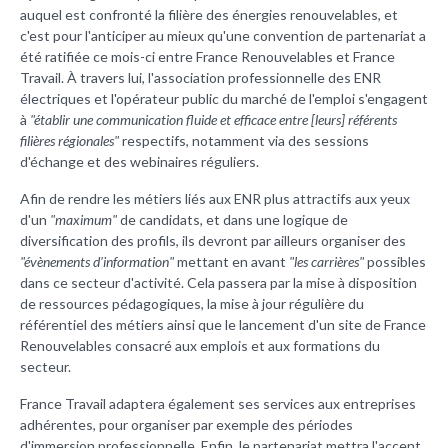
auquel est confronté la filière des énergies renouvelables, et
c'est pour l'anticiper au mieux qu'une convention de partenariat a
été ratifiée ce mois-ci entre France Renouvelables et France
Travail. À travers lui, l'association professionnelle des ENR
électriques et l'opérateur public du marché de l'emploi s'engagent
à
"établir une communication fluide et efficace entre [leurs] référents
filières régionales"
respectifs, notamment via des sessions
d'échange et des webinaires réguliers.
Afin de rendre les métiers liés aux ENR plus attractifs aux yeux
d'un
"maximum"
de candidats, et dans une logique de
diversification des profils, ils devront par ailleurs organiser des
"évènements d'information"
mettant en avant
"les carrières"
possibles
dans ce secteur d'activité. Cela passera par la mise à disposition
de ressources pédagogiques, la mise à jour régulière du
référentiel des métiers ainsi que le lancement d'un site de France
Renouvelables consacré aux emplois et aux formations du
secteur.
France Travail adaptera également ses services aux entreprises
adhérentes, pour organiser par exemple des périodes
d'immersion professionnelle. Enfin, le partenariat mettra l'accent