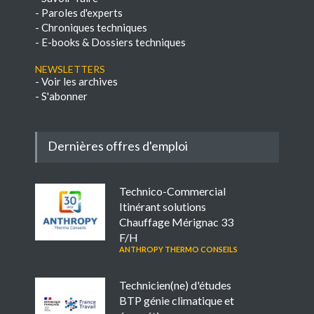
-
Paroles d'experts
-
Chroniques techniques
-
E-books & Dossiers techniques
NEWSLETTERS
-
Voir les archives
-
S'abonner
Dernières offres d'emploi
Technico-Commercial
Itinérant solutions
Chauffage Mérignac 33
F/H
ANTHROPY THERMO CONSEILS
Technicien(ne) d'études
BTP génie climatique et