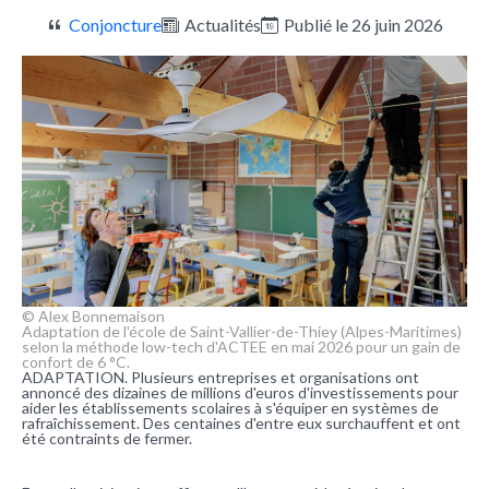
Conjoncture
Actualités
Publié le 26 juin 2026
© Alex Bonnemaison
Adaptation de l'école de Saint-Vallier-de-Thiey (Alpes-Maritimes)
selon la méthode low-tech d'ACTEE en mai 2026 pour un gain de
confort de 6 °C.
ADAPTATION. Plusieurs entreprises et organisations ont
annoncé des dizaines de millions d'euros d'investissements pour
aider les établissements scolaires à s'équiper en systèmes de
rafraîchissement. Des centaines d'entre eux surchauffent et ont
été contraints de fermer.