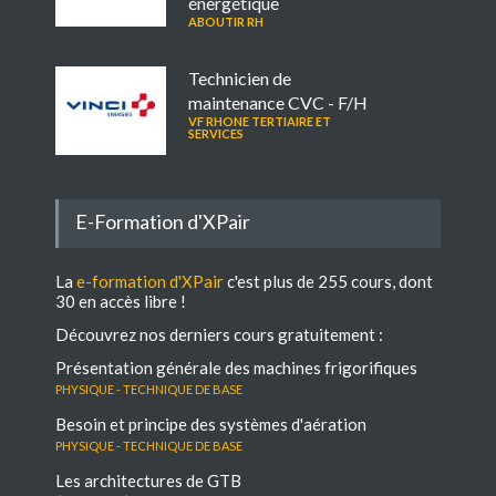
énergétique
ABOUTIR RH
Technicien de
maintenance CVC - F/H
VF RHONE TERTIAIRE ET
SERVICES
E-Formation d'XPair
La
e-formation d'XPair
c'est plus de 255 cours, dont
30 en accès libre !
Découvrez nos derniers cours gratuitement :
Présentation générale des machines frigorifiques
Physique - Technique de base
Besoin et principe des systèmes d'aération
Physique - Technique de base
Les architectures de GTB