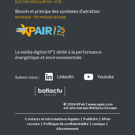
électro-régulation - GTB
Besoin et principe des systèmes d'aération
Physique - Technique de base
Le média digital N°1 dédié à la performance
énergétique et environnementale
LinkedIn
Youtube
Suivez-nous :
© 2026 XPair | www.xpair.com
est une marque Batiactu Groupe
Contacts et informations légales
|
Publicité
|
XPair
recrute
|
Politique de confidentialité
|
Lexique
|
Abonnement