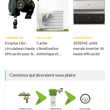
THERMADOR
DECOCLIM
HAIER FRANCE
Evoplus Lite :
Cache
SERENE, unité
circulateurs haute
climatisation
murale Inverter IA
efficacité pour le
esthétique et
haute efficacité
CVC
ventilé
Contenus qui devraient vous plaire