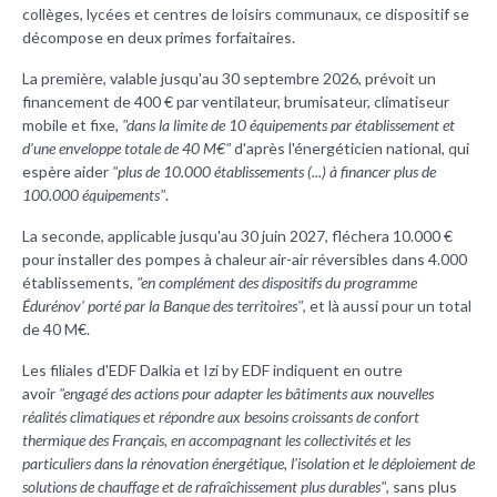
collèges, lycées et centres de loisirs communaux, ce dispositif se
décompose en deux primes forfaitaires.
La première, valable jusqu'au 30 septembre 2026, prévoit un
financement de 400 € par ventilateur, brumisateur, climatiseur
mobile et fixe,
"dans la limite de 10 équipements par établissement et
d'une enveloppe totale de 40 M€"
d'après l'énergéticien national, qui
espère aider
"plus de 10.000 établissements (...) à financer plus de
100.000 équipements"
.
La seconde, applicable jusqu'au 30 juin 2027, fléchera 10.000 €
pour installer des pompes à chaleur air-air réversibles dans 4.000
établissements,
"en complément des dispositifs du programme
Édurénov' porté par la Banque des territoires"
, et là aussi pour un total
de 40 M€.
Les filiales d'EDF Dalkia et Izi by EDF indiquent en outre
avoir
"engagé des actions pour adapter les bâtiments aux nouvelles
réalités climatiques et répondre aux besoins croissants de confort
thermique des Français, en accompagnant les collectivités et les
particuliers dans la rénovation énergétique, l'isolation et le déploiement de
solutions de chauffage et de rafraîchissement plus durables"
, sans plus