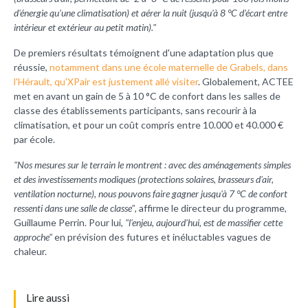
d'énergie qu'une climatisation) et aérer la nuit (jusqu'à 8 °C d'écart entre
intérieur et extérieur au petit matin)."
De premiers résultats témoignent d'une adaptation plus que
réussie,
notamment dans une école maternelle de Grabels, dans
l'Hérault, qu'XPair est justement allé visiter
. Globalement, ACTEE
met en avant un gain de 5 à 10 °C de confort dans les salles de
classe des établissements participants, sans recourir à la
climatisation, et pour un coût compris entre 10.000 et 40.000 €
par école.
"Nos mesures sur le terrain le montrent : avec des aménagements simples
et des investissements modiques (protections solaires, brasseurs d'air,
ventilation nocturne), nous pouvons faire gagner jusqu'à 7 °C de confort
ressenti dans une salle de classe"
, affirme le directeur du programme,
Guillaume Perrin. Pour lui,
"l'enjeu, aujourd'hui, est de massifier cette
approche"
en prévision des futures et inéluctables vagues de
chaleur.
L
ire aussi