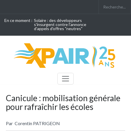
En ce moment :
Solaire : des développeurs
s'insurgent contre l'annonce
d'appels d'offres "neutres"
Canicule : mobilisation générale
pour rafraîchir les écoles
Par
Corentin PATRIGEON