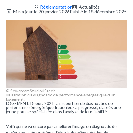
Réglementation
Actualités
Mis à jour le 20 janvier 2026
Publié le 18 décembre 2025
© SewcreamStudio/iStock
Illustration du diagnostic de performance énergétique d'un
logement.
LOGEMENT. Depuis 2021, la proportion de diagnostics de
performance énergétique frauduleux a progressé, d'après une
jeune pousse spécialisée dans l'analyse de leur fiabilité.
Voilà qui ne va encore pas améliorer l'image du diagnostic de
performance énergétique. Selon la deuxième édition de