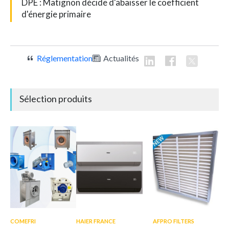
DPE : Matignon décide d'abaisser le coefficient
d'énergie primaire
Réglementation
Actualités
Sélection produits
COMEFRI
HAIER FRANCE
AFPRO FILTERS