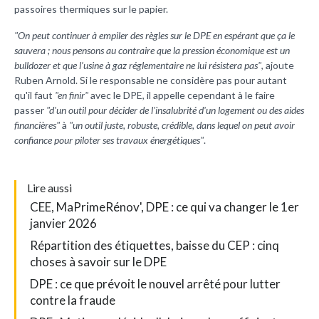
passoires thermiques sur le papier.
"
On peut continuer à empiler des règles sur le DPE en espérant que ça le
sauvera ; nous pensons au contraire que la pression économique est un
bulldozer et que l’usine à gaz réglementaire ne lui résistera pas"
, ajoute
Ruben Arnold. Si le responsable ne considère pas pour autant
qu'il faut
"en finir"
avec le DPE, il appelle cependant à le faire
passer
"d'un outil pour décider de l'insalubrité d'un logement ou des aides
financières"
à
"
un outil juste, robuste, crédible, dans lequel on peut avoir
confiance pour piloter ses travaux énergétiques"
.
L
ire aussi
CEE, MaPrimeRénov', DPE : ce qui va changer le 1er
janvier 2026
Répartition des étiquettes, baisse du CEP : cinq
choses à savoir sur le DPE
DPE : ce que prévoit le nouvel arrêté pour lutter
contre la fraude