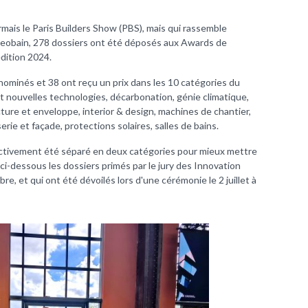
rmais le Paris Builders Show (PBS), mais qui rassemble
 Ideobain, 278 dossiers ont été déposés aux Awards de
édition 2024.
 nominés et 38 ont reçu un prix dans les 10 catégories du
et nouvelles technologies, décarbonation, génie climatique,
cture et enveloppe, interior & design, machines de chantier,
rie et façade, protections solaires, salles de bains.
ctivement été séparé en deux catégories pour mieux mettre
 ci-dessous les dossiers primés par le jury des Innovation
, et qui ont été dévoilés lors d'une cérémonie le 2 juillet à