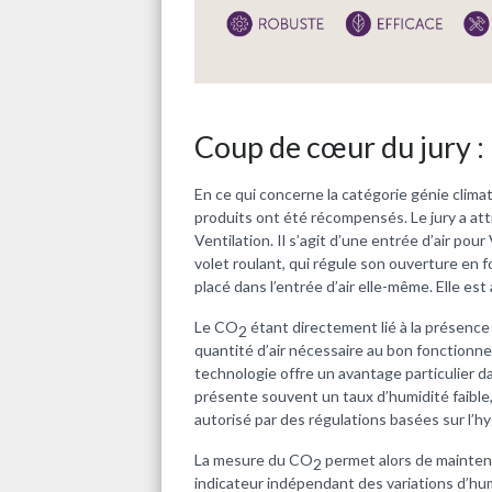
Coup de cœur du jury :
En ce qui concerne la catégorie génie clima
produits ont été récompensés. Le jury a att
Ventilation. Il s’agit d’une entrée d’air pou
volet roulant, qui régule son ouverture en 
placé dans l’entrée d’air elle-même. Elle est
Le CO
étant directement lié à la présence
2
quantité d’air nécessaire au bon fonctionne
technologie offre un avantage particulier da
présente souvent un taux d’humidité faible, 
autorisé par des régulations basées sur l’h
La mesure du CO
permet alors de maintenir
2
indicateur indépendant des variations d’h