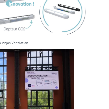
 Anjos Ventilation