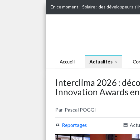
En ce moment :
Solaire : des développeurs s'
Accueil
Actualités
Con
Interclima 2026 : déc
Innovation Awards en
Par
Pascal POGGI
Reportages
Actu