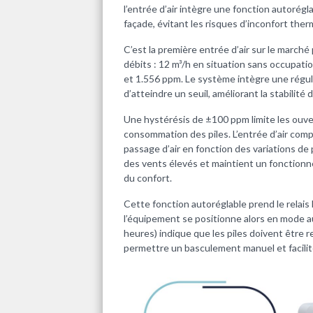
l’entrée d’air intègre une fonction autorégl
façade, évitant les risques d’inconfort ther
C’est la première entrée d’air sur le march
débits : 12 m³/h en situation sans occupatio
et 1.556 ppm. Le système intègre une régula
d’atteindre un seuil, améliorant la stabilité
Une hystérésis de ±100 ppm limite les ouve
consommation des piles. L’entrée d’air comp
passage d’air en fonction des variations de
des vents élevés et maintient un fonction
du confort.
Cette fonction autoréglable prend le relais l
l’équipement se positionne alors en mode au
heures) indique que les piles doivent être r
permettre un basculement manuel et facilit