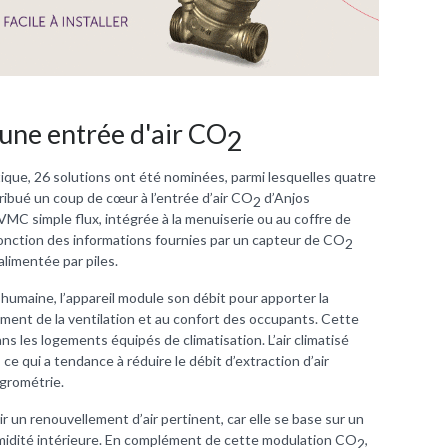
 une entrée d'air CO
2
tique, 26 solutions ont été nominées, parmi lesquelles quatre
ribué un coup de cœur à l’entrée d’air CO
d’Anjos
2
r VMC simple flux, intégrée à la menuiserie ou au coffre de
fonction des informations fournies par un capteur de CO
2
 alimentée par piles.
 humaine, l’appareil module son débit pour apporter la
ment de la ventilation et au confort des occupants. Cette
ns les logements équipés de climatisation. L’air climatisé
ce qui a tendance à réduire le débit d’extraction d’air
ygrométrie.
 un renouvellement d’air pertinent, car elle se base sur un
umidité intérieure. En complément de cette modulation CO
,
2