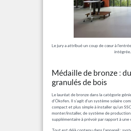
Le jury a attribué un coup de cœur à l’entré
intégrée
Médaille de bronze : du
granulés de bois
Le lauréat de bronze dans la catégorie géni
d’Ökofen. Il s’agit d’un système solaire co
compact et plus simple à installer qu’un SSC
monter/installer, de système de production 
supplémentaire à prévoir par rapport à une 
Tout est déjà contenu dans l’appareil : sy