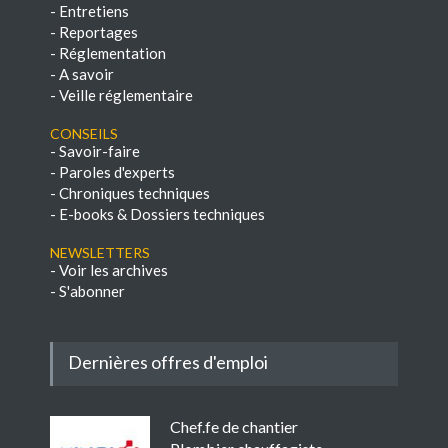
-
Entretiens
-
Reportages
-
Réglementation
-
A savoir
-
Veille réglementaire
Conseils
-
Savoir-faire
-
Paroles d'experts
-
Chroniques techniques
-
E-books & Dossiers techniques
NEWSLETTERS
-
Voir les archives
-
S'abonner
Dernières offres d'emploi
Chef.fe de chantier