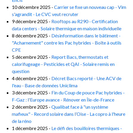
10 décembre 2025 -
Carrier se fixe un nouveau cap - Vim
s'agrandit - Le CVC veut recruter
9 décembre 2025 -
Rooftops au R290 - Certification
data centers - Solaire thermique en maison individuelle
8 décembre 2025 -
Désinformation dans le bâtiment -
"Acharnement" contre les Pac hybrides - Boîte à outils
CPE
5 décembre 2025 -
Report Bacs, thermostats et
calorifugeage - Pesticides et QAI - Solaire remis en
question
4 décembre 2025 -
Décret Bacs reporté - Une ACV de
l'eau - Base de données Uniclima
3 décembre 2025 -
Fin du Coup de pouce Pac hybrides -
F-Gaz : l'Europe avance - Rénover en Île-de-France
2 décembre 2025 -
Qualibat face à "un système
mafieux" - Record solaire dans l’Oise - La copro à l'heure
de la réno
1 décembre 2025 -
Le défi des bouilloires thermiques -