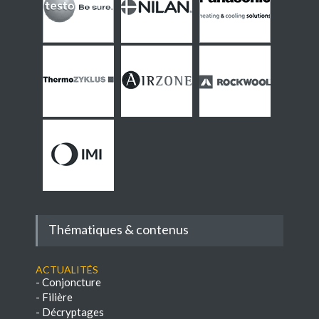
Thématiques & contenus
Actualités
-
Conjoncture
-
Filière
-
Décryptages