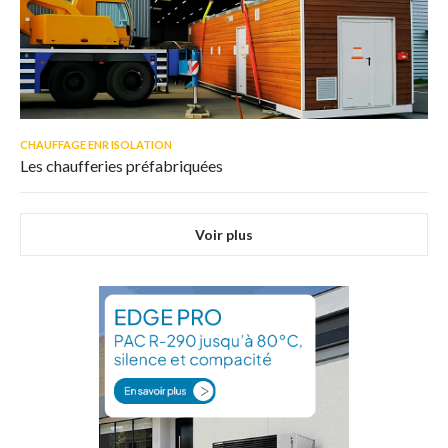
CHAUFFAGE ENR ISOLATION
Les chaufferies préfabriquées
Voir plus