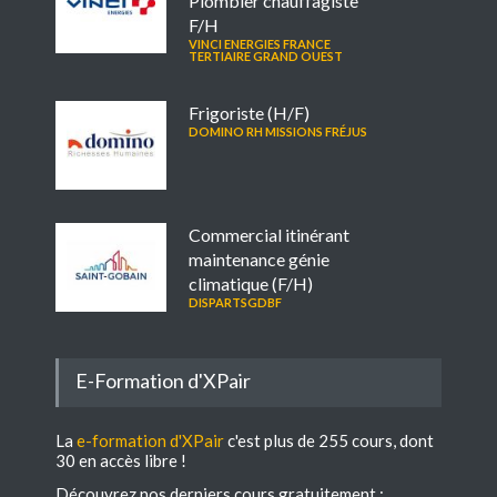
Plombier chauffagiste
F/H
VINCI ENERGIES FRANCE
TERTIAIRE GRAND OUEST
Frigoriste (H/F)
DOMINO RH MISSIONS FRÉJUS
Commercial itinérant
maintenance génie
climatique (F/H)
DISPARTSGDBF
E-Formation d'XPair
La
e-formation d'XPair
c'est plus de 255 cours, dont
30 en accès libre !
Découvrez nos derniers cours gratuitement :