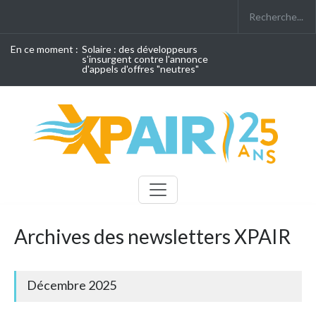
En ce moment :
Solaire : des développeurs
s'insurgent contre l'annonce
d'appels d'offres "neutres"
Archives des newsletters XPAIR
Décembre 2025