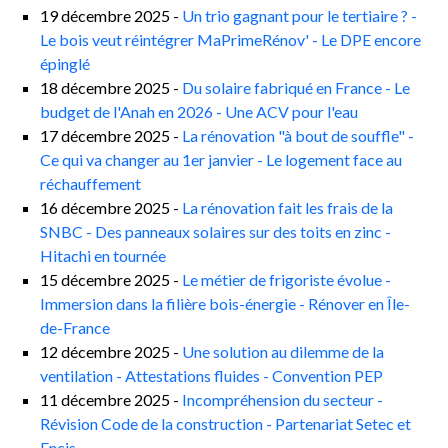
19 décembre 2025 -
Un trio gagnant pour le tertiaire ? -
Le bois veut réintégrer MaPrimeRénov' - Le DPE encore
épinglé
18 décembre 2025 -
Du solaire fabriqué en France - Le
budget de l'Anah en 2026 - Une ACV pour l'eau
17 décembre 2025 -
La rénovation "à bout de souffle" -
Ce qui va changer au 1er janvier - Le logement face au
réchauffement
16 décembre 2025 -
La rénovation fait les frais de la
SNBC - Des panneaux solaires sur des toits en zinc -
Hitachi en tournée
15 décembre 2025 -
Le métier de frigoriste évolue -
Immersion dans la filière bois-énergie - Rénover en Île-
de-France
12 décembre 2025 -
Une solution au dilemme de la
ventilation - Attestations fluides - Convention PEP
11 décembre 2025 -
Incompréhension du secteur -
Révision Code de la construction - Partenariat Setec et
Encis