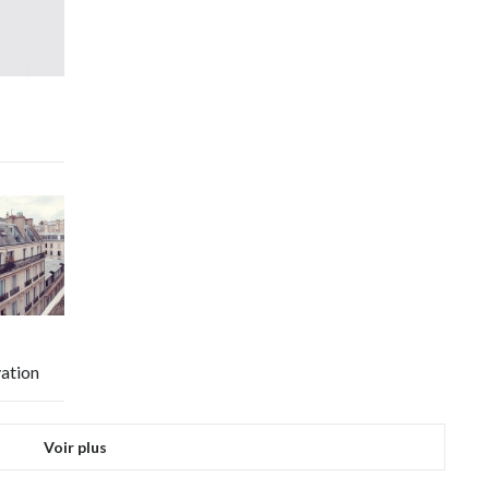
vation
Voir plus