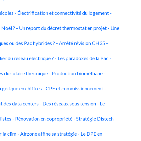
coles - Électrification et connectivité du logement -
Noël ? - Un report du décret thermostat en projet - Une
ques ou des Pac hybrides ? - Arrêté révision CH35 -
lier du réseau électrique ? - Les paradoxes de la Pac -
s du solaire thermique - Production biométhane -
ergétique en chiffres - CPE et commissionnement -
t des data centers - Des réseaux sous tension - Le
listes - Rénovation en copropriété - Stratégie Distech
 la clim - Airzone affine sa stratégie - Le DPE en