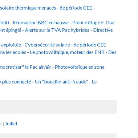
 solaire thermique menacés - 6e période CEE -
 bâti - Rénovation BBC en hausse - Point d’étape F-Gaz
ent épinglé - Alerte sur la TVA Pac hybrides - Directive
exploitée - Cybersécurité solaire - 6e période CEE
dans les écoles - Le photovoltaïque, moteur des ENR - Des
mocratiser" la Pac air/air - Photovoltaïque en zone
 plus connecté - Un "bouclier anti-fraude" - Le
in
|
Juillet