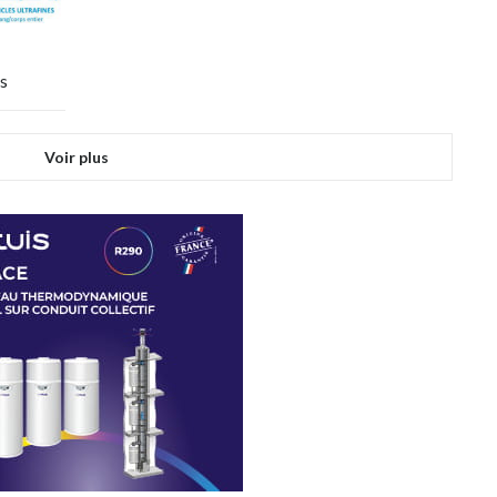
us
Voir plus