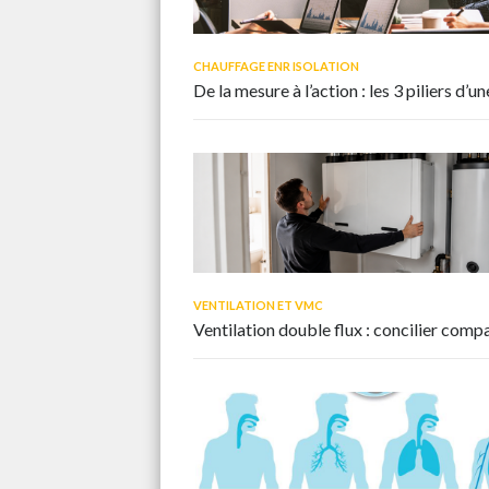
CHAUFFAGE ENR ISOLATION
De la mesure à l’action : les 3 piliers 
VENTILATION ET VMC
Ventilation double flux : concilier comp