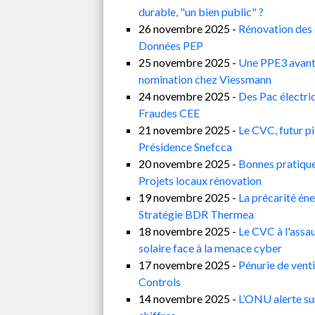
durable, "un bien public" ?
26 novembre 2025 -
Rénovation des é
Données PEP
25 novembre 2025 -
Une PPE3 avant 
nomination chez Viessmann
24 novembre 2025 -
Des Pac électri
Fraudes CEE
21 novembre 2025 -
Le CVC, futur pi
Présidence Snefcca
20 novembre 2025 -
Bonnes pratique
Projets locaux rénovation
19 novembre 2025 -
La précarité én
Stratégie BDR Thermea
18 novembre 2025 -
Le CVC à l'assau
solaire face à la menace cyber
17 novembre 2025 -
Pénurie de venti
Controls
14 novembre 2025 -
L’ONU alerte sur