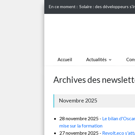
En ce moment :
Solaire : des développeurs s'
Accueil
Actualités
Cons
Archives des newslet
Novembre 2025
28 novembre 2025 -
Le bilan d'Osca
mise sur la formation
27 novembre 2025 -
Revolt.eco s'at