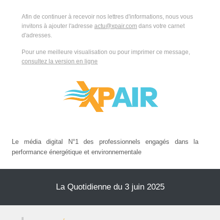
Afin de continuer à recevoir nos lettres d'informations, nous vous
invitons à ajouter l'adresse
actu@xpair.com
dans votre carnet
d'adresses.
Pour une meilleure visualisation ou pour imprimer ce message,
consultez la version en ligne
Le média digital N°1 des professionnels engagés dans la
performance énergétique et environnementale
La Quotidienne du 3 juin 2025