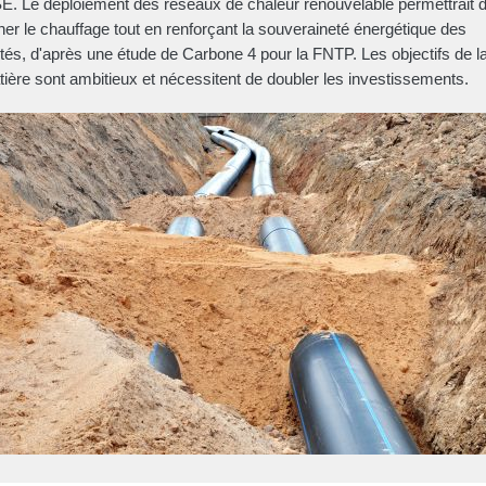
 Le déploiement des réseaux de chaleur renouvelable permettrait 
er le chauffage tout en renforçant la souveraineté énergétique des
vités, d'après une étude de Carbone 4 pour la FNTP. Les objectifs de 
tière sont ambitieux et nécessitent de doubler les investissements.