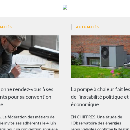
ALITÉS
ACTUALITÉS
donne rendez-vous à ses
La pompe à chaleur fait les
nts pour sa convention
de l'instabilité politique et
le
économique
La fédération des métiers de
EN CHIFFRES. Une étude de
rie invite ses adhérents le 4 juin
l'Observatoire des énergies
aris pour sa convention annuelle.
renouvelables confirme la dégri