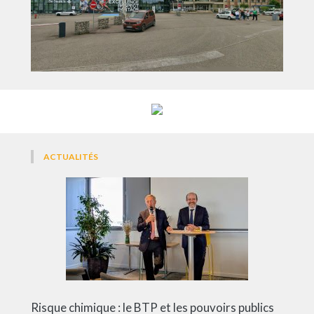
ACTUALITÉS
Risque chimique : le BTP et les pouvoirs publics