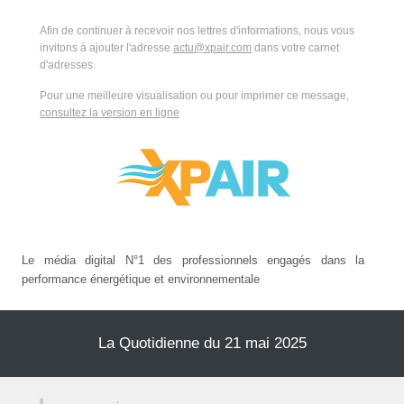
Afin de continuer à recevoir nos lettres d'informations, nous vous
invitons à ajouter l'adresse
actu@xpair.com
dans votre carnet
d'adresses.
Pour une meilleure visualisation ou pour imprimer ce message,
consultez la version en ligne
Le média digital N°1 des professionnels engagés dans la
performance énergétique et environnementale
La Quotidienne du 21 mai 2025