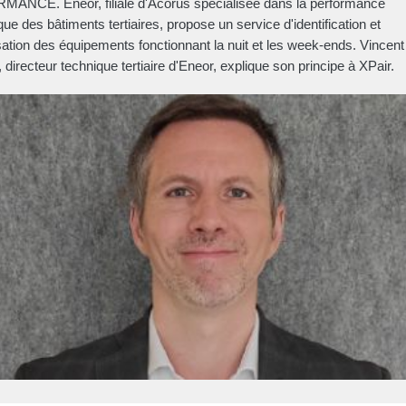
ANCE. Eneor, filiale d'Acorus spécialisée dans la performance
que des bâtiments tertiaires, propose un service d'identification et
sation des équipements fonctionnant la nuit et les week-ends. Vincent
 directeur technique tertiaire d'Eneor, explique son principe à XPair.