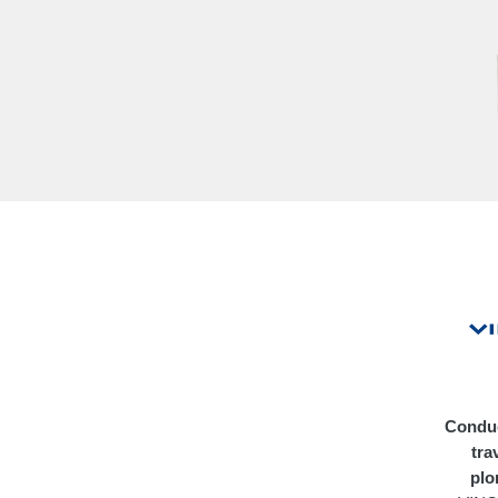
Conduc
tra
plo