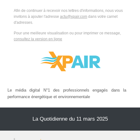
Afin de continuer à recevoir nos lettres d'informations, nous vous
invitons à ajouter l'adresse
actu@xpair.com
dans votre carnet
d'adresses.
Pour une meilleure visualisation ou pour imprimer ce message,
consultez la version en ligne
Le média digital N°1 des professionnels engagés dans la
performance énergétique et environnementale
La Quotidienne du 11 mars 2025