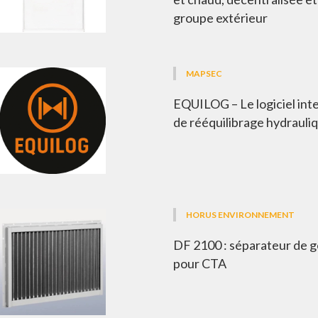
groupe extérieur
MAPSEC
EQUILOG – Le logiciel inte
de rééquilibrage hydrauli
HORUS ENVIRONNEMENT
DF 2100 : séparateur de 
pour CTA