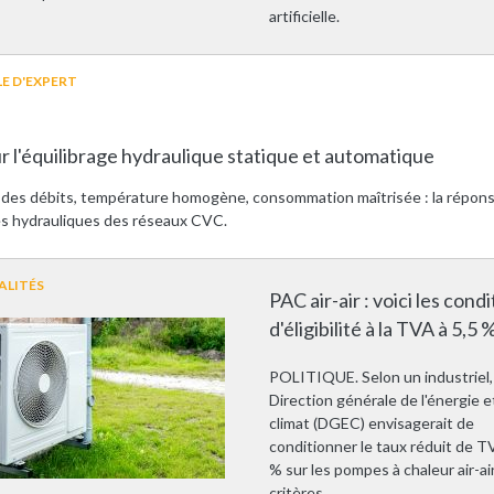
artificielle.
E D'EXPERT
r l'équilibrage hydraulique statique et automatique
e des débits, température homogène, consommation maîtrisée : la répon
s hydrauliques des réseaux CVC.
ALITÉS
PAC air-air : voici les cond
d'éligibilité à la TVA à 5,5 
POLITIQUE. Selon un industriel, 
Direction générale de l'énergie e
climat (DGEC) envisagerait de
conditionner le taux réduit de T
% sur les pompes à chaleur air-air
critères.