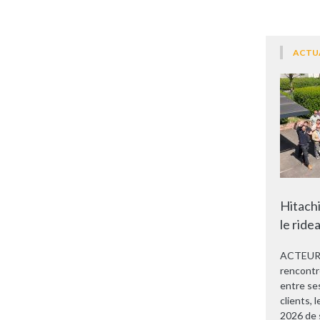
ACTU
Hitachi
le ride
ACTEURS
rencontr
entre se
clients, 
2026 de 