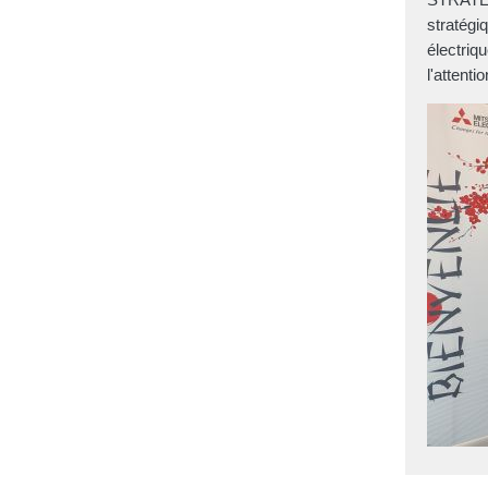
stratégi
électriqu
l'attent