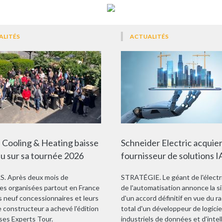
ALITÉS
ACTUALITÉS
 Cooling & Heating baisse
Schneider Electric acquier
au sur sa tournée 2026
fournisseur de solutions I
. Après deux mois de
STRATÉGIE. Le géant de l'électri
es organisées partout en France
de l'automatisation annonce la s
s neuf concessionnaires et leurs
d'un accord définitif en vue du r
le constructeur a achevé l'édition
total d'un développeur de logicie
ses Experts Tour.
industriels de données et d'intel