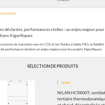
E D'EXPERT
 déclarées, performances réelles : un enjeu majeur pour 
ations frigorifiques
ontexte de transition vers le CO2 et les fluides à faible PRG, la fiabilité
de performance devient un enjeu majeur pour les projets frigorifiques.
SÉLECTION DE PRODUITS
NILAN
NILAN HCR800T: ventilat
tertiaire thermodynamiqu
et chaud, décentralisée et