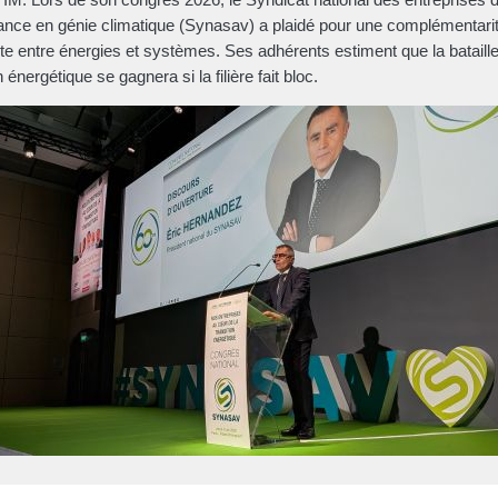
nce en génie climatique (Synasav) a plaidé pour une complémentari
ente entre énergies et systèmes. Ses adhérents estiment que la bataille
n énergétique se gagnera si la filière fait bloc.