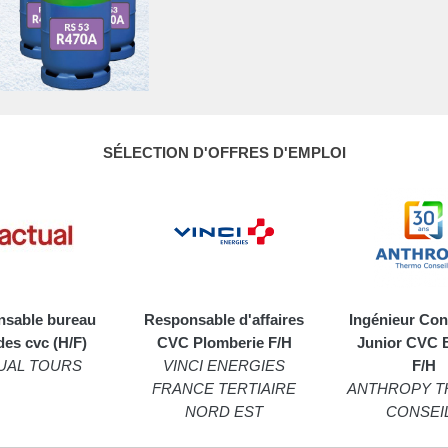
SÉLECTION D'OFFRES D'EMPLOI
sable bureau
Responsable d'affaires
Ingénieur Con
des cvc (H/F)
CVC Plomberie F/H
Junior CVC 
UAL TOURS
VINCI ENERGIES
F/H
FRANCE TERTIAIRE
ANTHROPY 
NORD EST
CONSEI