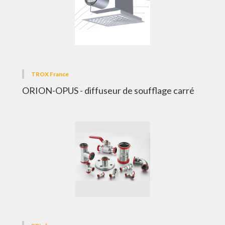
TROX France
ORION-OPUS - diffuseur de soufflage carré