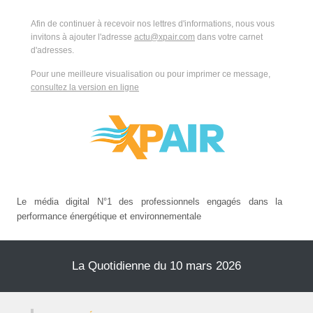
Afin de continuer à recevoir nos lettres d'informations, nous vous
invitons à ajouter l'adresse
actu@xpair.com
dans votre carnet
d'adresses.
Pour une meilleure visualisation ou pour imprimer ce message,
consultez la version en ligne
Le média digital N°1 des professionnels engagés dans la
performance énergétique et environnementale
La Quotidienne du 10 mars 2026