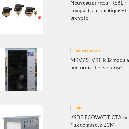
Nouveau purgeur R88E :
compact, automatique et
breveté
HAIER FRANCE
MRV7 S : VRF R32 modulai
performant et sécurisé
VIM
KSDE ECOWATT, CTA sim
flux compacte ECM