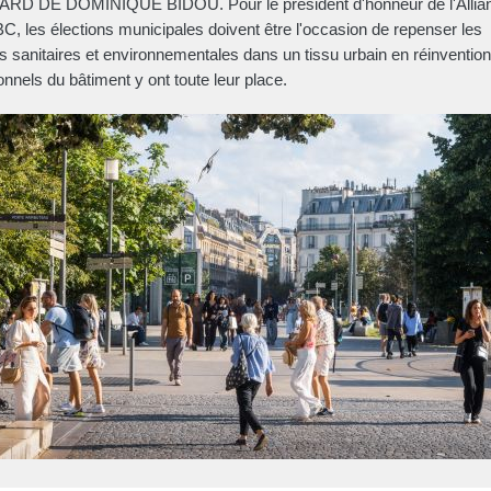
RD DE DOMINIQUE BIDOU. Pour le président d'honneur de l'Allia
 les élections municipales doivent être l'occasion de repenser les
s sanitaires et environnementales dans un tissu urbain en réinvention.
onnels du bâtiment y ont toute leur place.