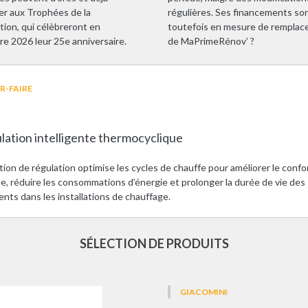
er aux Trophées de la
régulières. Ses financements son
tion, qui célèbreront en
toutefois en mesure de remplac
e 2026 leur 25e anniversaire.
de MaPrimeRénov’ ?
R-FAIRE
lation intelligente thermocyclique
ion de régulation optimise les cycles de chauffe pour améliorer le confo
e, réduire les consommations d’énergie et prolonger la durée de vie des
nts dans les installations de chauffage.
SÉLECTION DE PRODUITS
GIACOMINI