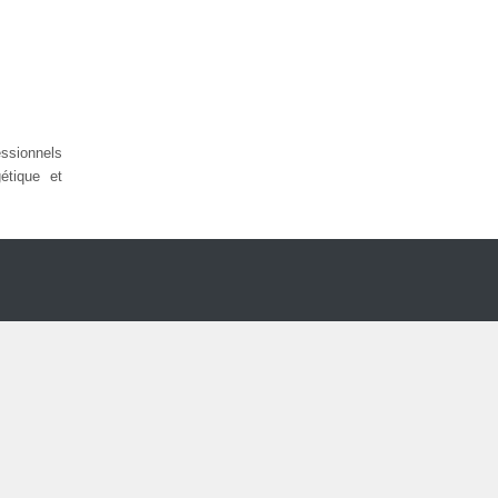
sionnels
étique et