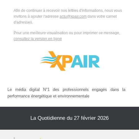
Afin de continuer à recevoir nos lettres d'informations, nous vous
invitons à ajouter l'adresse
actu@xpair.com
dans votre carnet
d'adresses.
Pour une meilleure visualisation ou pour imprimer ce message,
consultez la version en ligne
Le média digital N°1 des professionnels engagés dans la
performance énergétique et environnementale
La Quotidienne du 27 février 2026