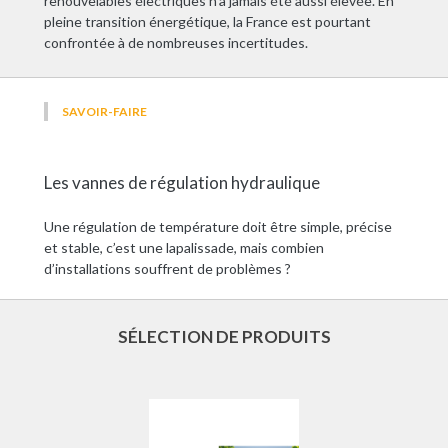
renouvelables électriques n'a jamais été aussi élevée. En
pleine transition énergétique, la France est pourtant
confrontée à de nombreuses incertitudes.
SAVOIR-FAIRE
Les vannes de régulation hydraulique
Une régulation de température doit être simple, précise
et stable, c’est une lapalissade, mais combien
d’installations souffrent de problèmes ?
SÉLECTION DE PRODUITS