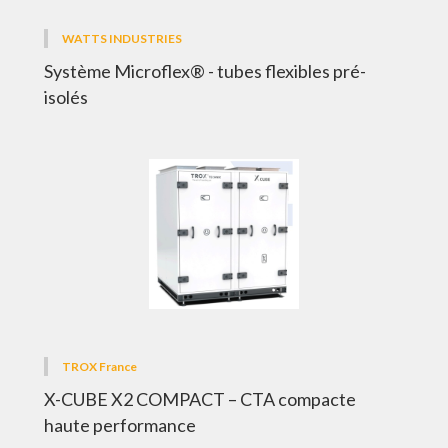
WATTS INDUSTRIES
Système Microflex® - tubes flexibles pré-
isolés
TROX France
X-CUBE X2 COMPACT – CTA compacte
haute performance