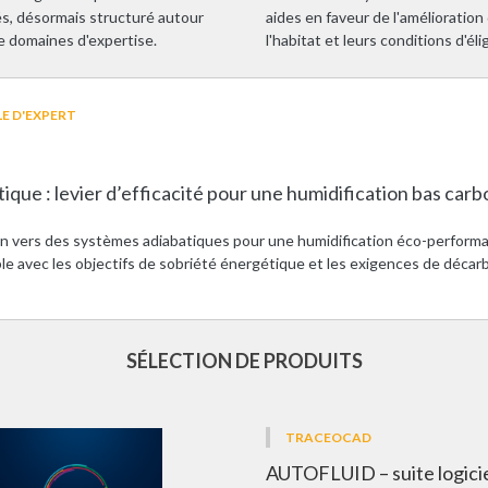
tés, désormais structuré autour
aides en faveur de l'amélioration
e domaines d'expertise.
l'habitat et leurs conditions d'élig
E D'EXPERT
ique : levier d’efficacité pour une humidification bas car
on vers des systèmes adiabatiques pour une humidification éco-perform
le avec les objectifs de sobriété énergétique et les exigences de décar
SÉLECTION DE PRODUITS
TRACEOCAD
AUTOFLUID – suite logicie