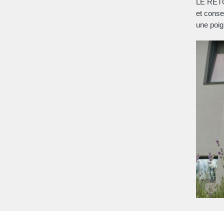
LE RETO
et conse
une poig