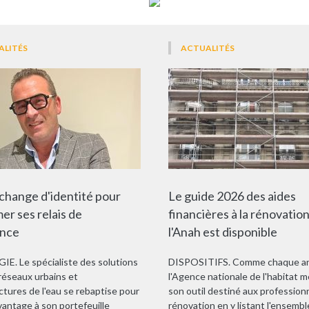
ALITÉS
ACTUALITÉS
change d'identité pour
Le guide 2026 des aides
er ses relais de
financières à la rénovatio
ance
l'Anah est disponible
E. Le spécialiste des solutions
DISPOSITIFS. Comme chaque a
 réseaux urbains et
l'Agence nationale de l'habitat m
ctures de l'eau se rebaptise pour
son outil destiné aux professionn
vantage à son portefeuille
rénovation en y listant l'ensemb