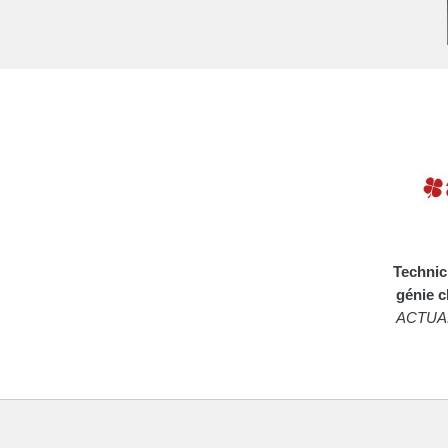
Technic
génie c
ACTUA