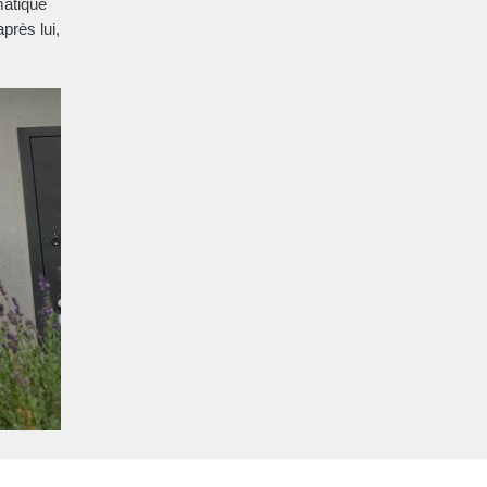
atique
près lui,