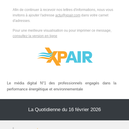
Afin de continuer à recevoir nos lettres d'informations, nous vous
invitons à ajouter l'adresse
actu@xpair.com
dans votre carnet
d'adresses.
Pour une meilleure visualisation ou pour imprimer ce message,
consultez la version en ligne
Le média digital N°1 des professionnels engagés dans la
performance énergétique et environnementale
La Quotidienne du 16 février 2026