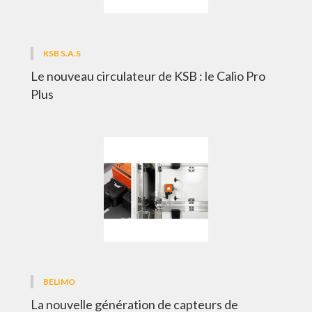
KSB S.A.S
Le nouveau circulateur de KSB : le Calio Pro
Plus
BELIMO
La nouvelle génération de capteurs de