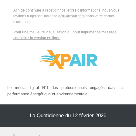
Afin de continuer à recevoir nos lettres d'informations, nous vous
invitons à ajouter l'adresse
actu@xpair.com
dans votre carnet
d'adresses.
Pour une meilleure visualisation ou pour imprimer ce message,
consultez la version en ligne
Le média digital N°1 des professionnels engagés dans la
performance énergétique et environnementale
La Quotidienne du 12 février 2026