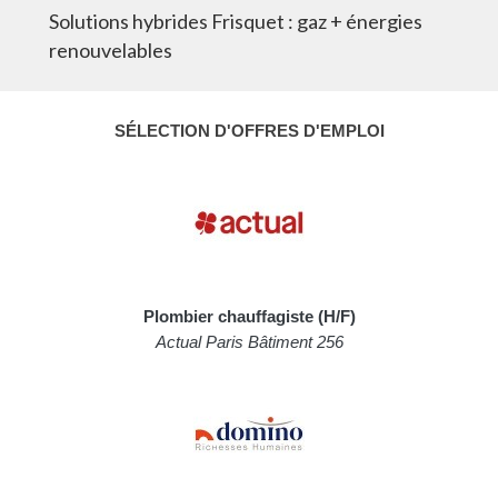
Solutions hybrides Frisquet : gaz + énergies
renouvelables
SÉLECTION D'OFFRES D'EMPLOI
Plombier chauffagiste (H/F)
Actual Paris Bâtiment 256