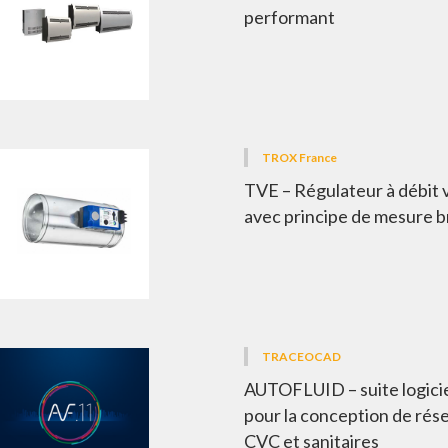
performant
TROX France
TVE – Régulateur à débit 
avec principe de mesure 
TRACEOCAD
AUTOFLUID – suite logicie
pour la conception de rés
CVC et sanitaires