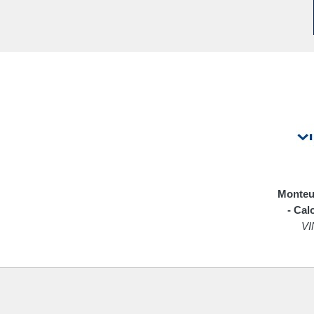
Monteu
- Cal
VI