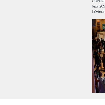
CONJONCT
bâtir 205
L’évènem