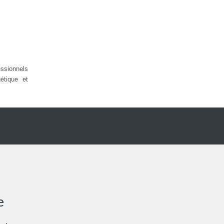
sionnels
étique et
e