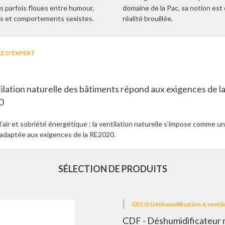
es parfois floues entre humour,
domaine de la Pac, sa notion est
s et comportements sexistes.
réalité brouillée.
E D'EXPERT
ilation naturelle des bâtiments répond aux exigences de l
0
’air et sobriété énergétique : la ventilation naturelle s’impose comme u
adaptée aux exigences de la RE2020.
SÉLECTION DE PRODUITS
GECO Déshumidification & ventil
CDF - Déshumidificateur 