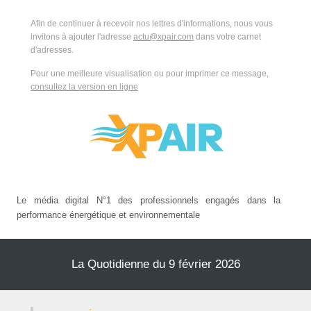
Afin de continuer à recevoir nos lettres d'informations, nous vous
invitons à ajouter l'adresse
actu@xpair.com
dans votre carnet
d'adresses.
Pour une meilleure visualisation ou pour imprimer ce message,
consultez la version en ligne
Le média digital N°1 des professionnels engagés dans la
performance énergétique et environnementale
La Quotidienne du 9 février 2026