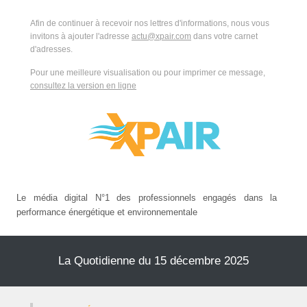
Afin de continuer à recevoir nos lettres d'informations, nous vous
invitons à ajouter l'adresse
actu@xpair.com
dans votre carnet
d'adresses.
Pour une meilleure visualisation ou pour imprimer ce message,
consultez la version en ligne
Le média digital N°1 des professionnels engagés dans la
performance énergétique et environnementale
La Quotidienne du 15 décembre 2025