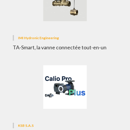
IMI Hydronic Engineering
TA-Smart, la vanne connectée tout-en-un
KSB S.A.S