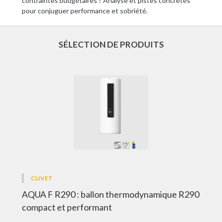
contraintes budgétaires ? Analyse et pistes concrètes
pour conjuguer performance et sobriété.
SÉLECTION DE PRODUITS
CLIVET
AQUA F R290 : ballon thermodynamique R290
compact et performant