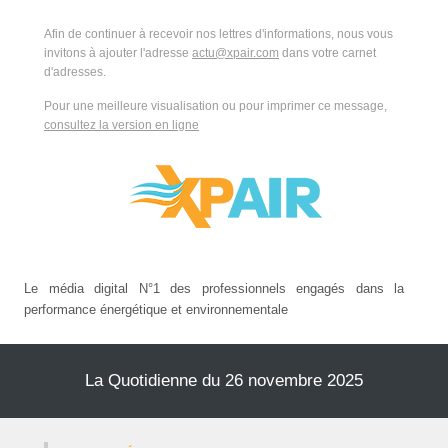
Afin de continuer à recevoir nos lettres d'informations, nous vous
invitons à ajouter l'adresse
actu@xpair.com
dans votre carnet
d'adresses.
Pour une meilleure visualisation ou pour imprimer ce message,
consultez la version en ligne
Le média digital N°1 des professionnels engagés dans la
performance énergétique et environnementale
La Quotidienne du 26 novembre 2025