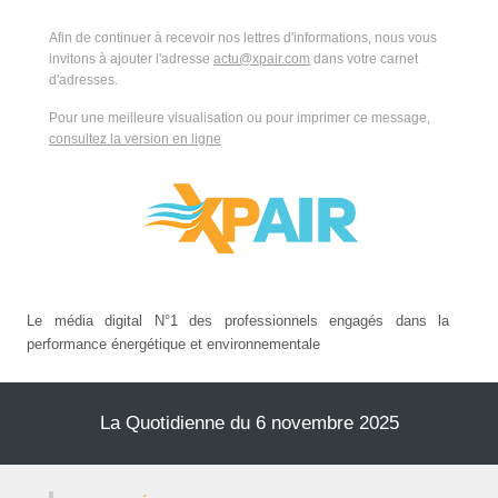
Afin de continuer à recevoir nos lettres d'informations, nous vous
invitons à ajouter l'adresse
actu@xpair.com
dans votre carnet
d'adresses.
Pour une meilleure visualisation ou pour imprimer ce message,
consultez la version en ligne
Le média digital N°1 des professionnels engagés dans la
performance énergétique et environnementale
La Quotidienne du 6 novembre 2025