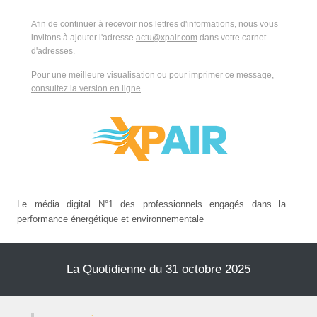
Afin de continuer à recevoir nos lettres d'informations, nous vous
invitons à ajouter l'adresse
actu@xpair.com
dans votre carnet
d'adresses.
Pour une meilleure visualisation ou pour imprimer ce message,
consultez la version en ligne
Le média digital N°1 des professionnels engagés dans la
performance énergétique et environnementale
La Quotidienne du 31 octobre 2025