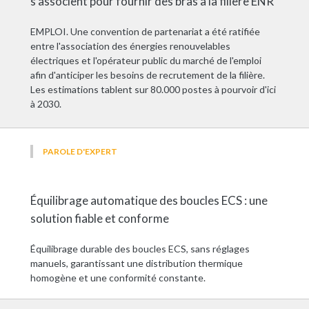
s'associent pour fournir des bras à la filière ENR
EMPLOI. Une convention de partenariat a été ratifiée
entre l'association des énergies renouvelables
électriques et l'opérateur public du marché de l'emploi
afin d'anticiper les besoins de recrutement de la filière.
Les estimations tablent sur 80.000 postes à pourvoir d'ici
à 2030.
PAROLE D'EXPERT
Équilibrage automatique des boucles ECS : une
solution fiable et conforme
Équilibrage durable des boucles ECS, sans réglages
manuels, garantissant une distribution thermique
homogène et une conformité constante.