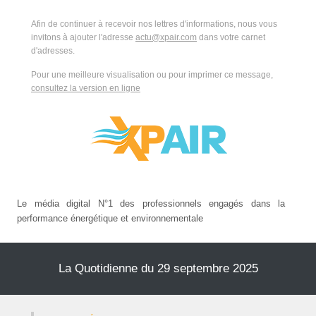
Afin de continuer à recevoir nos lettres d'informations, nous vous
invitons à ajouter l'adresse
actu@xpair.com
dans votre carnet
d'adresses.
Pour une meilleure visualisation ou pour imprimer ce message,
consultez la version en ligne
Le média digital N°1 des professionnels engagés dans la
performance énergétique et environnementale
La Quotidienne du 29 septembre 2025