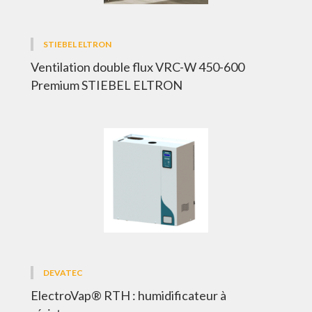
STIEBEL ELTRON
Ventilation double flux VRC-W 450-600
Premium STIEBEL ELTRON
DEVATEC
ElectroVap® RTH : humidificateur à