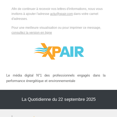
Afin de continuer à recevoir nos lettres d'informations, nous vous
invitons à ajouter l'adresse
actu@xpair.com
dans votre carnet
d'adresses.
Pour une meilleure visualisation ou pour imprimer ce message,
consultez la version en ligne
Le média digital N°1 des professionnels engagés dans la
performance énergétique et environnementale
La Quotidienne du 22 septembre 2025