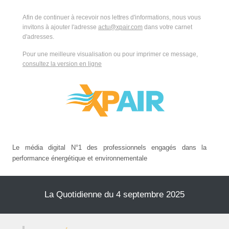
Afin de continuer à recevoir nos lettres d'informations, nous vous
invitons à ajouter l'adresse
actu@xpair.com
dans votre carnet
d'adresses.
Pour une meilleure visualisation ou pour imprimer ce message,
consultez la version en ligne
Le média digital N°1 des professionnels engagés dans la
performance énergétique et environnementale
La Quotidienne du 4 septembre 2025