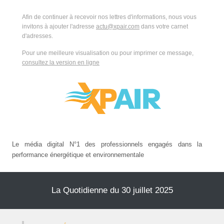
Afin de continuer à recevoir nos lettres d'informations, nous vous
invitons à ajouter l'adresse
actu@xpair.com
dans votre carnet
d'adresses.
Pour une meilleure visualisation ou pour imprimer ce message,
consultez la version en ligne
Le média digital N°1 des professionnels engagés dans la
performance énergétique et environnementale
La Quotidienne du 30 juillet 2025